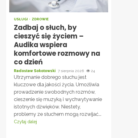
USŁUGI
ZDROWIE
Zadbaj o słuch, by
cieszyć się życiem –
Audika wspiera
komfortowe rozmowy na
co dzień
Radosław Sokołowski
7 sierpnia 2026
24
Utrzymanie dobrego słuchu jest
kluczowe dla jakości życia. Umożliwia
prowadzenie swobodnych rozmów,
cieszenie się muzyką i wychwytywanie
istotnych dźwięków. Niestety,
problemy ze słuchem mogą rozwijać...
Czytaj dalej