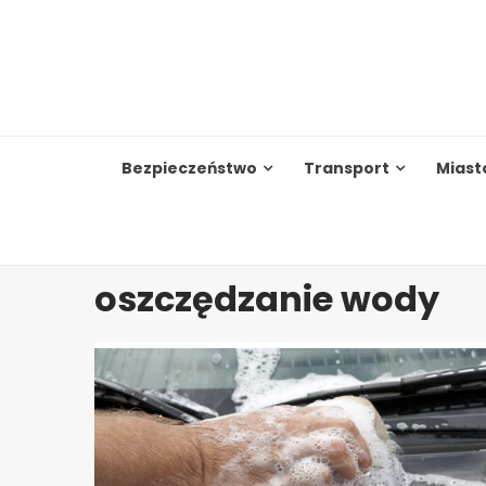
Skip
to
content
Bezpieczeństwo
Transport
Miast
oszczędzanie wody