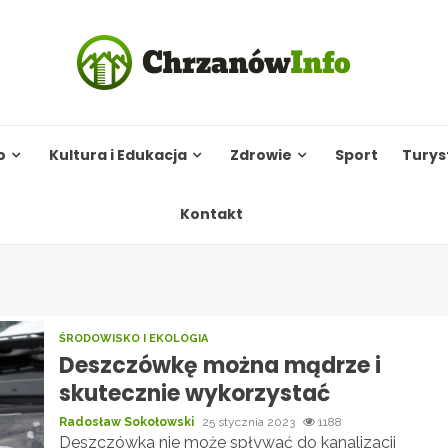
o
Kultura i Edukacja
Zdrowie
Sport
Turys
Kontakt
ŚRODOWISKO I EKOLOGIA
Deszczówkę można mądrze i
skutecznie wykorzystać
Radosław Sokołowski
25 stycznia 2023
1188
Deszczówka nie może spływać do kanalizacji