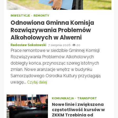
INWESTYCJE
REMONTY
Odnowiona Gminna Komisja
Rozwiązywania Problemów
Alkoholowych w Alwerni
Radosław Sokołowski
7 sierpnia 2026
20
Prace remontowe w siedzibie Gminnej Komisji
Rozwiązywania Problemów Alkoholowych
dobiegły końca, przynosząc szereg istotnych
zmian. Nowe aranżacje wnętrz w budynku
Samorządowego Ośrodka Kultury przyciągają
uwagę...
Czytaj dalej
KOMUNIKACJA
TRANSPORT
Nowe linie i zwiększona
częstotliwość kursów w
ZKKM Trzebinia od