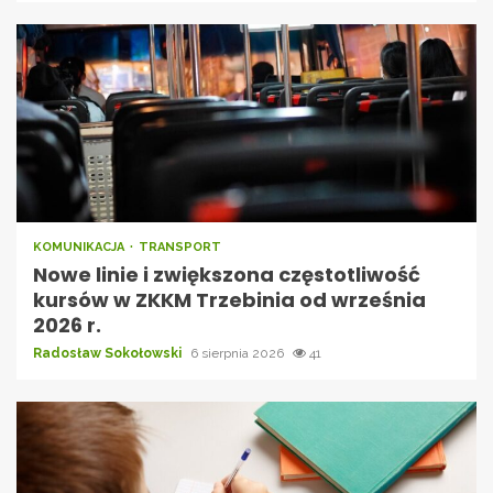
KOMUNIKACJA
TRANSPORT
Nowe linie i zwiększona częstotliwość
kursów w ZKKM Trzebinia od września
2026 r.
Radosław Sokołowski
6 sierpnia 2026
41