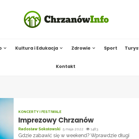
o
Kultura i Edukacja
Zdrowie
Sport
Turys
Kontakt
KONCERTY I FESTIWALE
Imprezowy Chrzanów
Radosław Sokołowski
5 maja 2022
1483
Gdzie zabawić się w weekend? Wprawdzie długi