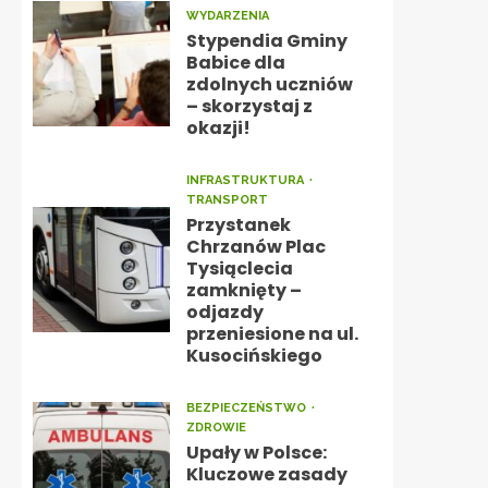
WYDARZENIA
Stypendia Gminy
Babice dla
zdolnych uczniów
– skorzystaj z
okazji!
INFRASTRUKTURA
TRANSPORT
Przystanek
Chrzanów Plac
Tysiąclecia
zamknięty –
odjazdy
przeniesione na ul.
Kusocińskiego
BEZPIECZEŃSTWO
ZDROWIE
Upały w Polsce:
Kluczowe zasady