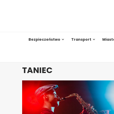
Skip
to
content
Bezpieczeństwo
Transport
Miast
TANIEC