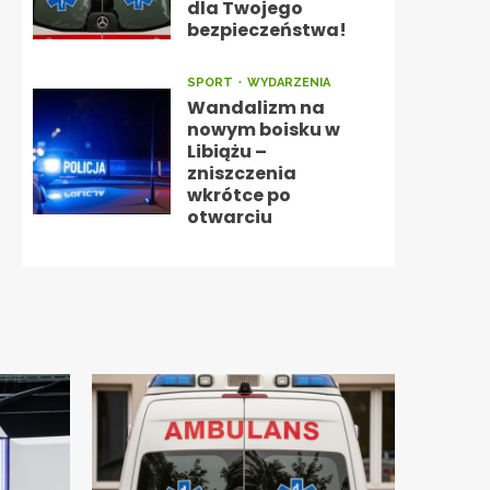
dla Twojego
bezpieczeństwa!
SPORT
WYDARZENIA
Wandalizm na
nowym boisku w
Libiążu –
zniszczenia
wkrótce po
otwarciu