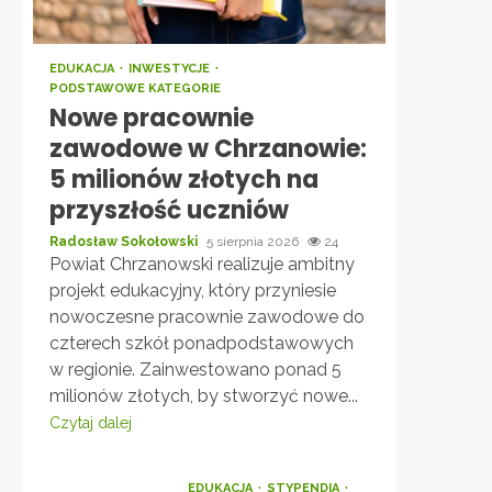
EDUKACJA
INWESTYCJE
PODSTAWOWE KATEGORIE
Nowe pracownie
zawodowe w Chrzanowie:
5 milionów złotych na
przyszłość uczniów
Radosław Sokołowski
5 sierpnia 2026
24
Powiat Chrzanowski realizuje ambitny
projekt edukacyjny, który przyniesie
nowoczesne pracownie zawodowe do
czterech szkół ponadpodstawowych
w regionie. Zainwestowano ponad 5
milionów złotych, by stworzyć nowe...
Czytaj dalej
EDUKACJA
STYPENDIA