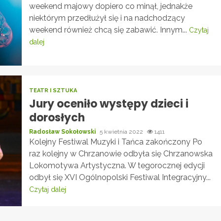
weekend majowy dopiero co minął, jednakże
niektórym przedłużył się i na nadchodzący
weekend również chcą się zabawić. Innym...
Czytaj
dalej
TEATR I SZTUKA
Jury oceniło występy dzieci i
dorosłych
Radosław Sokołowski
5 kwietnia 2022
1411
Kolejny Festiwal Muzyki i Tańca zakończony Po
raz kolejny w Chrzanowie odbyła się Chrzanowska
Lokomotywa Artystyczna. W tegorocznej edycji
odbył się XVI Ogólnopolski Festiwal Integracyjny...
Czytaj dalej