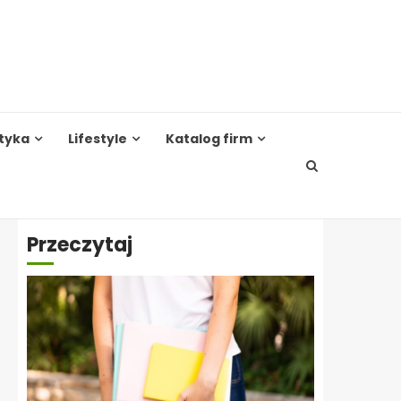
tyka
Lifestyle
Katalog firm
Przeczytaj