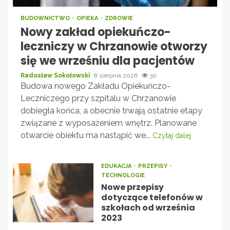
BUDOWNICTWO
OPIEKA
ZDROWIE
Nowy zakład opiekuńczo-
leczniczy w Chrzanowie otworzy
się we wrześniu dla pacjentów
Radosław Sokołowski
8 sierpnia 2026
30
Budowa nowego Zakładu Opiekuńczo-
Leczniczego przy szpitalu w Chrzanowie
dobiegła końca, a obecnie trwają ostatnie etapy
związane z wyposażeniem wnętrz. Planowane
otwarcie obiektu ma nastąpić we...
Czytaj dalej
EDUKACJA
PRZEPISY
TECHNOLOGIE
Nowe przepisy
dotyczące telefonów w
szkołach od września
2023