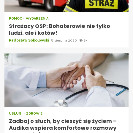
POMOC
WYDARZENIA
Strażacy OSP: Bohaterowie nie tylko
ludzi, ale i kotów!
Radosław Sokołowski
8 sierpnia 2026
25
USŁUGI
ZDROWIE
Zadbaj o słuch, by cieszyć się życiem –
Audika wspiera komfortowe rozmowy