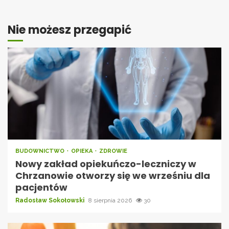
Nie możesz przegapić
BUDOWNICTWO
OPIEKA
ZDROWIE
Nowy zakład opiekuńczo-leczniczy w
Chrzanowie otworzy się we wrześniu dla
pacjentów
Radosław Sokołowski
8 sierpnia 2026
30