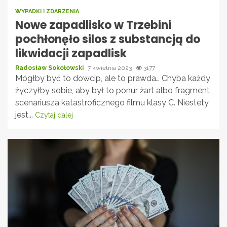
WYPADKI I ZDARZENIA
Nowe zapadlisko w Trzebini
pochłonęło silos z substancją do
likwidacji zapadlisk
Radosław Sokołowski
7 kwietnia 2023
3177
Mógłby być to dowcip, ale to prawda… Chyba każdy
życzyłby sobie, aby był to ponur żart albo fragment
scenariusza katastroficznego filmu klasy C. Niestety,
jest...
Czytaj dalej