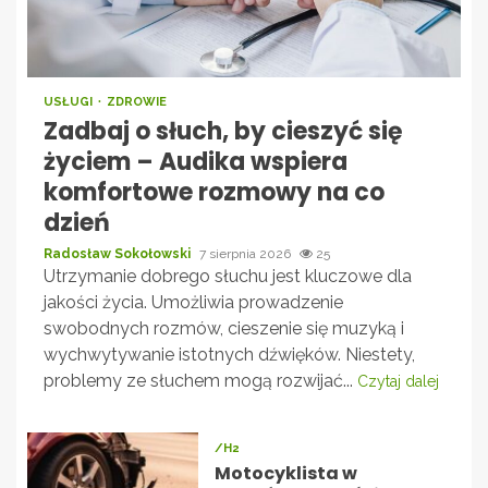
USŁUGI
ZDROWIE
Zadbaj o słuch, by cieszyć się
życiem – Audika wspiera
komfortowe rozmowy na co
dzień
Radosław Sokołowski
7 sierpnia 2026
25
Utrzymanie dobrego słuchu jest kluczowe dla
jakości życia. Umożliwia prowadzenie
swobodnych rozmów, cieszenie się muzyką i
wychwytywanie istotnych dźwięków. Niestety,
problemy ze słuchem mogą rozwijać...
Czytaj dalej
/H2
Motocyklista w