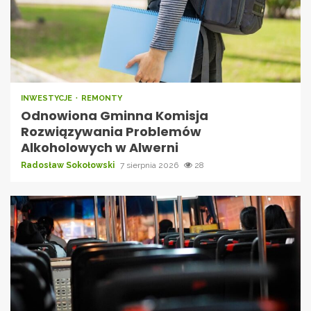
INWESTYCJE
REMONTY
Odnowiona Gminna Komisja
Rozwiązywania Problemów
Alkoholowych w Alwerni
Radosław Sokołowski
7 sierpnia 2026
28