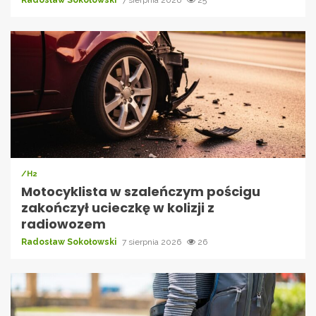
/H2
Motocyklista w szaleńczym pościgu
zakończył ucieczkę w kolizji z
radiowozem
Radosław Sokołowski
7 sierpnia 2026
26