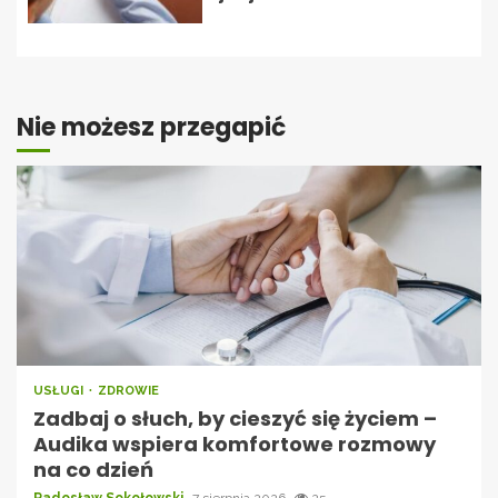
Nie możesz przegapić
USŁUGI
ZDROWIE
Zadbaj o słuch, by cieszyć się życiem –
Audika wspiera komfortowe rozmowy
na co dzień
Radosław Sokołowski
7 sierpnia 2026
25