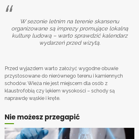
W sezonie letnim na terenie skansenu
organizowane są imprezy promujące lokalną
kulturę ludową – warto sprawdzić kalendarz
wydarzeń przed wizytą.
Przed wyjazdem warto założyć wygodne obuwie
przystosowane do nierównego terenu i kamiennych
schodów. Wieża nie jest miejscem dla osób z
klaustrofobią czy lękiem wysokości – schody są
naprawdę wąskie i kręte.
Nie możesz przegapić