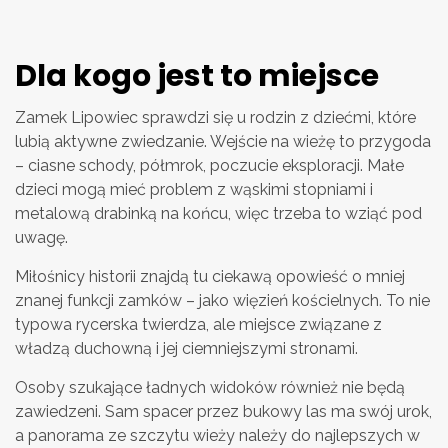
Dla kogo jest to miejsce
Zamek Lipowiec sprawdzi się u rodzin z dziećmi, które
lubią aktywne zwiedzanie. Wejście na wieżę to przygoda
– ciasne schody, półmrok, poczucie eksploracji. Małe
dzieci mogą mieć problem z wąskimi stopniami i
metalową drabinką na końcu, więc trzeba to wziąć pod
uwagę.
Miłośnicy historii znajdą tu ciekawą opowieść o mniej
znanej funkcji zamków – jako więzień kościelnych. To nie
typowa rycerska twierdza, ale miejsce związane z
władzą duchowną i jej ciemniejszymi stronami.
Osoby szukające ładnych widoków również nie będą
zawiedzeni. Sam spacer przez bukowy las ma swój urok,
a panorama ze szczytu wieży należy do najlepszych w