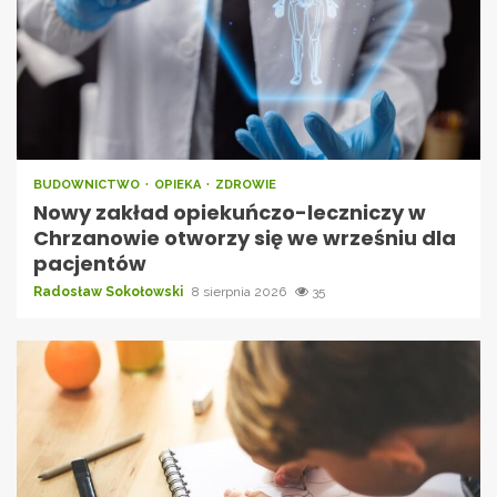
BUDOWNICTWO
OPIEKA
ZDROWIE
Nowy zakład opiekuńczo-leczniczy w
Chrzanowie otworzy się we wrześniu dla
pacjentów
Radosław Sokołowski
8 sierpnia 2026
35