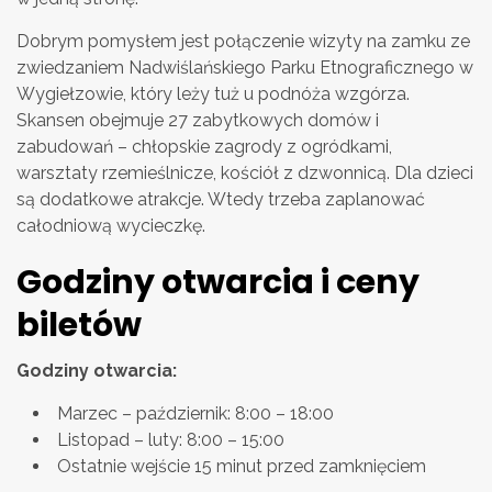
Dobrym pomysłem jest połączenie wizyty na zamku ze
zwiedzaniem Nadwiślańskiego Parku Etnograficznego w
Wygiełzowie, który leży tuż u podnóża wzgórza.
Skansen obejmuje 27 zabytkowych domów i
zabudowań – chłopskie zagrody z ogródkami,
warsztaty rzemieślnicze, kościół z dzwonnicą. Dla dzieci
są dodatkowe atrakcje. Wtedy trzeba zaplanować
całodniową wycieczkę.
Godziny otwarcia i ceny
biletów
Godziny otwarcia:
Marzec – październik: 8:00 – 18:00
Listopad – luty: 8:00 – 15:00
Ostatnie wejście 15 minut przed zamknięciem