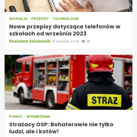
EDUKACJA
PRZEPISY
TECHNOLOGIE
Nowe przepisy dotyczące telefonów w
szkołach od września 2023
Radosław Sokołowski
8 sierpnia 2026
28
POMOC
WYDARZENIA
Strażacy OSP: Bohaterowie nie tylko
ludzi, ale i kotów!