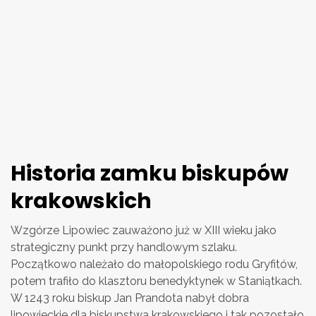
Historia zamku biskupów
krakowskich
Wzgórze Lipowiec zauważono już w XIII wieku jako
strategiczny punkt przy handlowym szlaku.
Początkowo należało do małopolskiego rodu Gryfitów,
potem trafiło do klasztoru benedyktynek w Staniątkach.
W 1243 roku biskup Jan Prandota nabył dobra
lipowieckie dla biskupstwa krakowskiego i tak pozostało