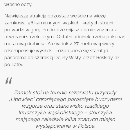
własne oczy.
Największą atrakcją pozostaje wejście na wieżę
zamkową. 96 kamiennych, wąskich i krętych stopni
prowadzi w górę. Po drodze mijasz pomieszczenia z
otworami strzelniczymi. Ostatni odcinek trzeba pokonać
metalową drabinką. Ale widok z 27-metrowej wieży
rekompensuje wysiłek – rozpościera się stamtąd
panorama od szerokiej Doliny Wisły, przez Beskidy, aż
po Tatry.
Zamek stoi na terenie rezerwatu przyrody
„Lipowiec” chroniącego porośnięte buczynami
wzgórze oraz stanowisko rzadkiego
kruszczyka wąskolistnego – storczyka
mającego zaledwie kilka znanych miejsc
występowania w Polsce.