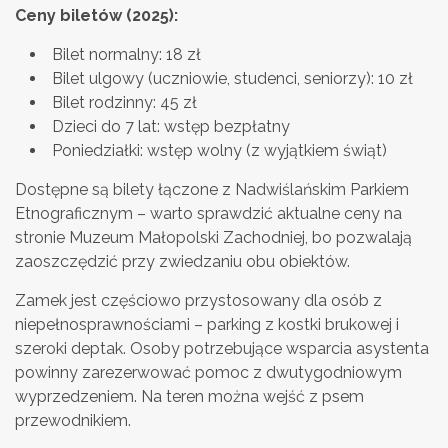
Ceny biletów (2025):
Bilet normalny: 18 zł
Bilet ulgowy (uczniowie, studenci, seniorzy): 10 zł
Bilet rodzinny: 45 zł
Dzieci do 7 lat: wstęp bezpłatny
Poniedziałki: wstęp wolny (z wyjątkiem świąt)
Dostępne są bilety łączone z Nadwiślańskim Parkiem
Etnograficznym – warto sprawdzić aktualne ceny na
stronie Muzeum Małopolski Zachodniej, bo pozwalają
zaoszczędzić przy zwiedzaniu obu obiektów.
Zamek jest częściowo przystosowany dla osób z
niepełnosprawnościami – parking z kostki brukowej i
szeroki deptak. Osoby potrzebujące wsparcia asystenta
powinny zarezerwować pomoc z dwutygodniowym
wyprzedzeniem. Na teren można wejść z psem
przewodnikiem.