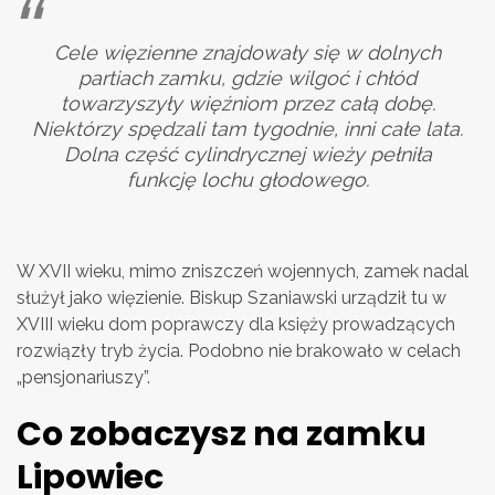
Cele więzienne znajdowały się w dolnych
partiach zamku, gdzie wilgoć i chłód
towarzyszyły więźniom przez całą dobę.
Niektórzy spędzali tam tygodnie, inni całe lata.
Dolna część cylindrycznej wieży pełniła
funkcję lochu głodowego.
W XVII wieku, mimo zniszczeń wojennych, zamek nadal
służył jako więzienie. Biskup Szaniawski urządził tu w
XVIII wieku dom poprawczy dla księży prowadzących
rozwiązły tryb życia. Podobno nie brakowało w celach
„pensjonariuszy”.
Co zobaczysz na zamku
Lipowiec