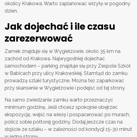
okolicy Krakowa. Warto zaplanować wizytę w pogodny
dzień.
Jak dojechać i ile czasu
zarezerwować
Zamek znajduje się w Wygiełzowie, około 35 km na
zachód od Krakowa. Najwygodniej dojechać
samochodem – parking znajduje się przy Zespole Szkół
w Babicach przy ulicy Krakowskiej. Stamtąd do zamku
prowadzą szlaki turystyczne. Można też zaparkować
przy skansenie w Wygiełzowie i podejść od tej strony.
Na samo zwiedzanie zamku warto przeznaczyć
minimum godzinę. Jeśli chcesz spokojnie obejrzeć
ekspozycję, wejść na wieżę i pospacerować po murach,
policz sobie półtorej godziny. Dodaj jeszcze czas na
dojście ze szlaku – w zależności od kondycji 15-30 minut
w jedną stronę.