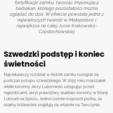
fortyfikacje zamku, tworząc imponujący
barbakan, którego pozostałości można
oglądać do dziś. W efekcie powstała jedna z
największych twierdz w Małopolsce i
największa na całej Jurze Krakowsko-
Częstochowskiej.
Szwedzki podstęp i koniec
świetności
Najciekawszy rozdział w historii zamku rozegrał się
podczas potopu szwedzkiego. W 1655 roku marszałek
wielki koronny Jerzy Lubomirski, ustępując przed
najeźdźcami, ukrył prawdziwy skarbiec koronny w Starej
Lubowli na Spiszu. Jednocześnie rozpuścił plotkę, że
skarby królewskie znajdują się właśnie na Tenczynie.