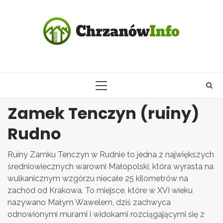
Skip
to
content
PRIMARY
MENU
Zamek Tenczyn (ruiny)
Rudno
Ruiny Zamku Tenczyn w Rudnie to jedna z największych
średniowiecznych warowni Małopolski, która wyrasta na
wulkanicznym wzgórzu niecałe 25 kilometrów na
zachód od Krakowa. To miejsce, które w XVI wieku
nazywano Małym Wawelem, dziś zachwyca
odnowionymi murami i widokami rozciągającymi się z