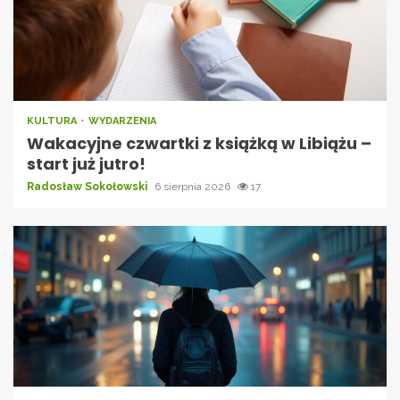
KULTURA
WYDARZENIA
Wakacyjne czwartki z książką w Libiążu –
start już jutro!
Radosław Sokołowski
6 sierpnia 2026
17