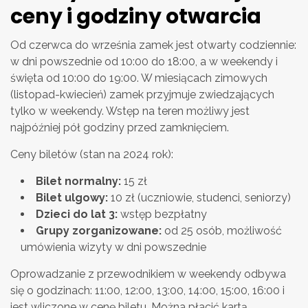
ceny i godziny otwarcia
Od czerwca do września zamek jest otwarty codziennie:
w dni powszednie od 10:00 do 18:00, a w weekendy i
święta od 10:00 do 19:00. W miesiącach zimowych
(listopad-kwiecień) zamek przyjmuje zwiedzających
tylko w weekendy. Wstęp na teren możliwy jest
najpóźniej pół godziny przed zamknięciem.
Ceny biletów (stan na 2024 rok):
Bilet normalny:
15 zł
Bilet ulgowy:
10 zł (uczniowie, studenci, seniorzy)
Dzieci do lat 3:
wstęp bezpłatny
Grupy zorganizowane:
od 25 osób, możliwość
umówienia wizyty w dni powszednie
Oprowadzanie z przewodnikiem w weekendy odbywa
się o godzinach: 11:00, 12:00, 13:00, 14:00, 15:00, 16:00 i
jest wliczone w cenę biletu. Można płacić kartą.