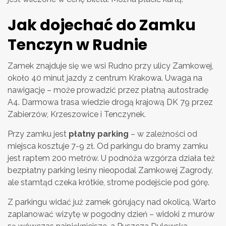
Jak dojechać do Zamku
Tenczyn w Rudnie
Zamek znajduje się we wsi Rudno przy ulicy Zamkowej,
około 40 minut jazdy z centrum Krakowa. Uwaga na
nawigację – może prowadzić przez płatną autostradę
A4. Darmowa trasa wiedzie drogą krajową DK 79 przez
Zabierzów, Krzeszowice i Tenczynek.
Przy zamku jest
płatny parking
– w zależności od
miejsca kosztuje 7-9 zł. Od parkingu do bramy zamku
jest raptem 200 metrów. U podnóża wzgórza działa też
bezpłatny parking leśny nieopodal Zamkowej Zagrody,
ale stamtąd czeka krótkie, strome podejście pod górę.
Z parkingu widać już zamek górujący nad okolicą. Warto
zaplanować wizytę w pogodny dzień – widoki z murów