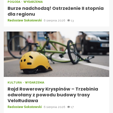
POGODA
WYDARZENIA
Burze nadchodzą! Ostrzeżenie II stopnia
dla regionu
Radosław Sokołowski
6 sierpnia 2026
13
KULTURA
WYDARZENIA
Rajd Rowerowy Kryspinów – Trzebinia
odwołany z powodu budowy trasy
VeloRudawa
Radosław Sokołowski
6 sierpnia 2026
17