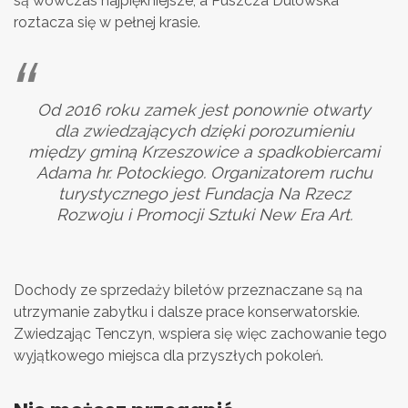
są wówczas najpiękniejsze, a Puszcza Dulowska
roztacza się w pełnej krasie.
Od 2016 roku zamek jest ponownie otwarty
dla zwiedzających dzięki porozumieniu
między gminą Krzeszowice a spadkobiercami
Adama hr. Potockiego. Organizatorem ruchu
turystycznego jest Fundacja Na Rzecz
Rozwoju i Promocji Sztuki New Era Art.
Dochody ze sprzedaży biletów przeznaczane są na
utrzymanie zabytku i dalsze prace konserwatorskie.
Zwiedzając Tenczyn, wspiera się więc zachowanie tego
wyjątkowego miejsca dla przyszłych pokoleń.