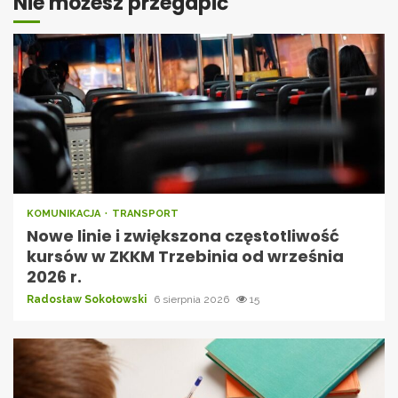
Nie możesz przegapić
KOMUNIKACJA
TRANSPORT
Nowe linie i zwiększona częstotliwość
kursów w ZKKM Trzebinia od września
2026 r.
Radosław Sokołowski
6 sierpnia 2026
15