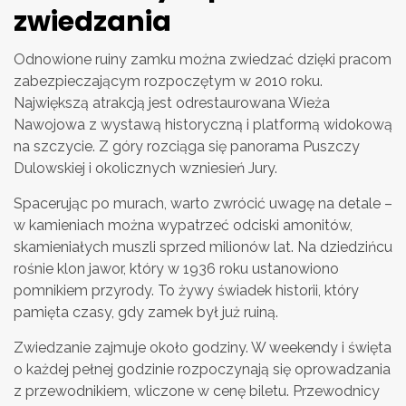
zwiedzania
Odnowione ruiny zamku można zwiedzać dzięki pracom
zabezpieczającym rozpoczętym w 2010 roku.
Największą atrakcją jest odrestaurowana Wieża
Nawojowa z wystawą historyczną i platformą widokową
na szczycie. Z góry rozciąga się panorama Puszczy
Dulowskiej i okolicznych wzniesień Jury.
Spacerując po murach, warto zwrócić uwagę na detale –
w kamieniach można wypatrzeć odciski amonitów,
skamieniałych muszli sprzed milionów lat. Na dziedzińcu
rośnie klon jawor, który w 1936 roku ustanowiono
pomnikiem przyrody. To żywy świadek historii, który
pamięta czasy, gdy zamek był już ruiną.
Zwiedzanie zajmuje około godziny. W weekendy i święta
o każdej pełnej godzinie rozpoczynają się oprowadzania
z przewodnikiem, wliczone w cenę biletu. Przewodnicy