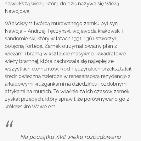
największą wieżę, którą do dziś nazywa się Wieżą
Nawojową.
Właściwym twórcą murowanego zamku był syn
Nawoja – Andrzej Tęczyński, wojewoda krakowski i
sandomierski, który w latach 1331-1361 stworzył
potężną fortecę. Zamek otrzymał owalny plan z
wieżami i bramą w kształcie masywnej, kwadratowej
wieży bramnej, która zachowała się najlepiej ze
wszystkich elementów. Rod Tęczyńskich przekształcił
średniowieczną twierdzę w renesansową rezydencję z
arkadowymi krużgankami na dziedzińcu i ozdobnymi
attykami na murach. To właśnie za ich czasów zamek
zyskał przepych, który sprawił, że porównywano go z
królewskim Wawelem.
Na początku XVII wieku rozbudowano