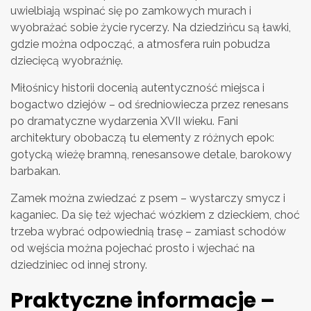
uwielbiają wspinać się po zamkowych murach i
wyobrażać sobie życie rycerzy. Na dziedzińcu są ławki,
gdzie można odpocząć, a atmosfera ruin pobudza
dziecięcą wyobraźnię.
Miłośnicy historii docenią autentyczność miejsca i
bogactwo dziejów – od średniowiecza przez renesans
po dramatyczne wydarzenia XVII wieku. Fani
architektury obobaczą tu elementy z różnych epok:
gotycką wieżę bramną, renesansowe detale, barokowy
barbakan.
Zamek można zwiedzać z psem – wystarczy smycz i
kaganiec. Da się też wjechać wózkiem z dzieckiem, choć
trzeba wybrać odpowiednią trasę – zamiast schodów
od wejścia można pojechać prosto i wjechać na
dziedziniec od innej strony.
Praktyczne informacje –