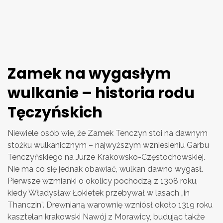
Zamek na wygasłym
wulkanie – historia rodu
Tęczyńskich
Niewiele osób wie, że Zamek Tenczyn stoi na dawnym
stożku wulkanicznym – najwyższym wzniesieniu Garbu
Tenczyńskiego na Jurze Krakowsko-Częstochowskiej.
Nie ma co się jednak obawiać, wulkan dawno wygasł.
Pierwsze wzmianki o okolicy pochodzą z 1308 roku,
kiedy Władysław Łokietek przebywał w lasach „in
Thanczin”. Drewnianą warownię wzniósł około 1319 roku
kasztelan krakowski Nawój z Morawicy, budując także