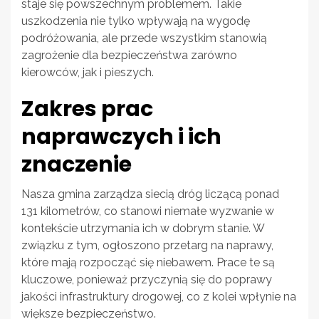
staje się powszechnym problemem. Takie
uszkodzenia nie tylko wpływają na wygodę
podróżowania, ale przede wszystkim stanowią
zagrożenie dla bezpieczeństwa zarówno
kierowców, jak i pieszych.
Zakres prac
naprawczych i ich
znaczenie
Nasza gmina zarządza siecią dróg liczącą ponad
131 kilometrów, co stanowi niemałe wyzwanie w
kontekście utrzymania ich w dobrym stanie. W
związku z tym, ogłoszono przetarg na naprawy,
które mają rozpocząć się niebawem. Prace te są
kluczowe, ponieważ przyczynią się do poprawy
jakości infrastruktury drogowej, co z kolei wpłynie na
większe bezpieczeństwo.