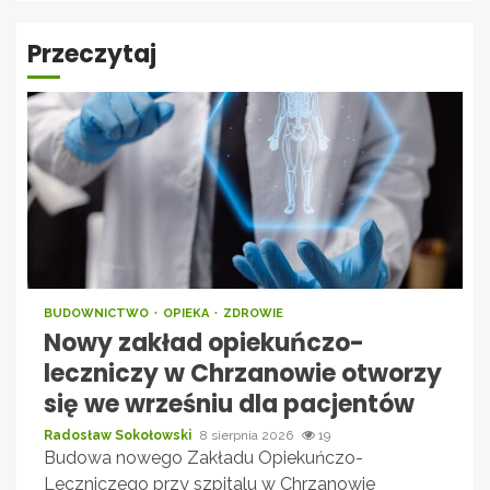
Przeczytaj
BUDOWNICTWO
OPIEKA
ZDROWIE
Nowy zakład opiekuńczo-
leczniczy w Chrzanowie otworzy
się we wrześniu dla pacjentów
Radosław Sokołowski
8 sierpnia 2026
19
Budowa nowego Zakładu Opiekuńczo-
Leczniczego przy szpitalu w Chrzanowie