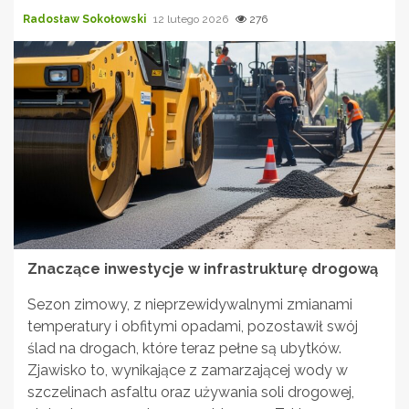
Radosław Sokołowski
12 lutego 2026
276
Znaczące inwestycje w infrastrukturę drogową
Sezon zimowy, z nieprzewidywalnymi zmianami
temperatury i obfitymi opadami, pozostawił swój
ślad na drogach, które teraz pełne są ubytków.
Zjawisko to, wynikające z zamarzającej wody w
szczelinach asfaltu oraz używania soli drogowej,