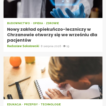
BUDOWNICTWO
OPIEKA
ZDROWIE
Nowy zakład opiekuńczo-leczniczy w
Chrzanowie otworzy się we wrześniu dla
pacjentów
Radosław Sokołowski
8 sierpnia 2026
19
EDUKACJA
PRZEPISY
TECHNOLOGIE