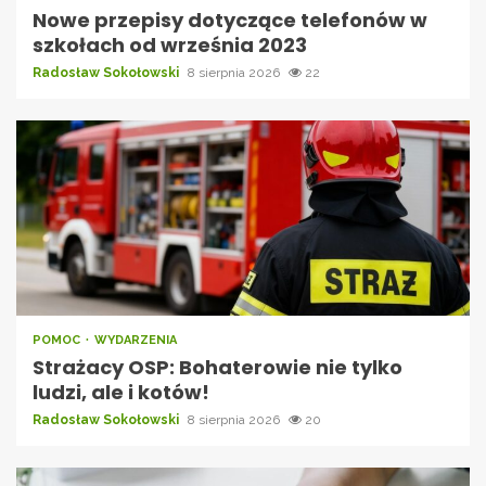
Nowe przepisy dotyczące telefonów w
szkołach od września 2023
Radosław Sokołowski
8 sierpnia 2026
22
POMOC
WYDARZENIA
Strażacy OSP: Bohaterowie nie tylko
ludzi, ale i kotów!
Radosław Sokołowski
8 sierpnia 2026
20