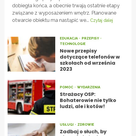
dobiegła końca, a obecnie trwają ostatnie etapy
związane z wyposażeniem wnętrz. Planowane
otwarcie obiektu ma nastąpić we...
Czytaj dalej
EDUKACJA
PRZEPISY
TECHNOLOGIE
Nowe przepisy
dotyczące telefonów w
szkołach od września
2023
POMOC
WYDARZENIA
Strażacy OSP:
Bohaterowie nie tylko
ludzi, ale i kotów!
USŁUGI
ZDROWIE
Zadbaj o słuch, by