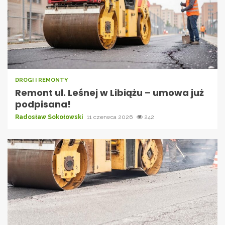
DROGI I REMONTY
Remont ul. Leśnej w Libiążu – umowa już
podpisana!
Radosław Sokołowski
11 czerwca 2026
242