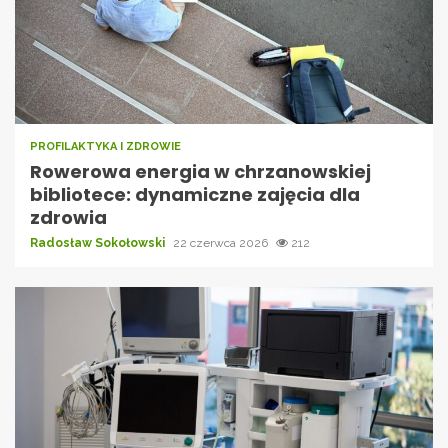
PROFILAKTYKA I ZDROWIE
Rowerowa energia w chrzanowskiej
bibliotece: dynamiczne zajęcia dla
zdrowia
Radosław Sokołowski
22 czerwca 2026
212