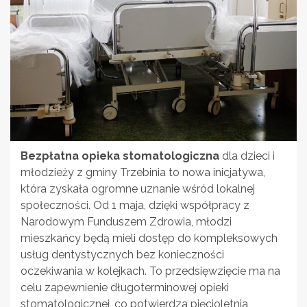
Bezpłatna opieka stomatologiczna
dla dzieci i
młodzieży z gminy Trzebinia to nowa inicjatywa,
która zyskała ogromne uznanie wśród lokalnej
społeczności. Od 1 maja, dzięki współpracy z
Narodowym Funduszem Zdrowia, młodzi
mieszkańcy będą mieli dostęp do kompleksowych
usług dentystycznych bez konieczności
oczekiwania w kolejkach. To przedsięwzięcie ma na
celu zapewnienie długoterminowej opieki
stomatologicznej, co potwierdza pięcioletnia