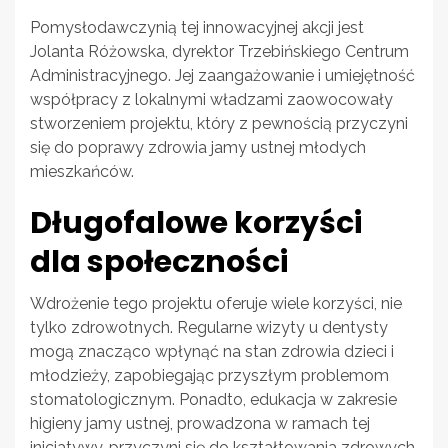
Pomysłodawczynią tej innowacyjnej akcji jest
Jolanta Różowska, dyrektor Trzebińskiego Centrum
Administracyjnego. Jej zaangażowanie i umiejętność
współpracy z lokalnymi władzami zaowocowały
stworzeniem projektu, który z pewnością przyczyni
się do poprawy zdrowia jamy ustnej młodych
mieszkańców.
Długofalowe korzyści
dla społeczności
Wdrożenie tego projektu oferuje wiele korzyści, nie
tylko zdrowotnych. Regularne wizyty u dentysty
mogą znacząco wpłynąć na stan zdrowia dzieci i
młodzieży, zapobiegając przyszłym problemom
stomatologicznym. Ponadto, edukacja w zakresie
higieny jamy ustnej, prowadzona w ramach tej
inicjatywy, przyczyni się do kształtowania zdrowych