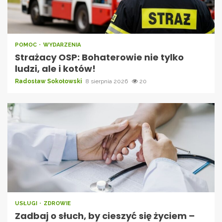
POMOC
WYDARZENIA
Strażacy OSP: Bohaterowie nie tylko
ludzi, ale i kotów!
Radosław Sokołowski
8 sierpnia 2026
20
USŁUGI
ZDROWIE
Zadbaj o słuch, by cieszyć się życiem –