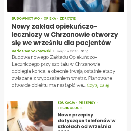
BUDOWNICTWO
OPIEKA
ZDROWIE
Nowy zakład opiekuńczo-
leczniczy w Chrzanowie otworzy
się we wrześniu dla pacjentów
Radosław Sokołowski
8 sierpnia 2026
19
Budowa nowego Zakładu Opiekuńczo-
Leczniczego przy szpitalu w Chrzanowie
dobiegła końca, a obecnie trwają ostatnie etapy
związane z wyposażeniem wnętrz. Planowane
otwarcie obiektu ma nastąpić we...
Czytaj dalej
EDUKACJA
PRZEPISY
TECHNOLOGIE
Nowe przepisy
dotyczące telefonów w
szkołach od września