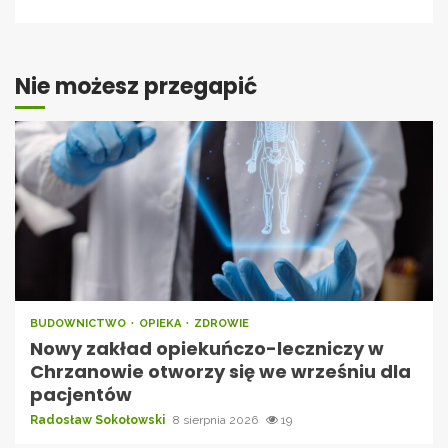
Nie możesz przegapić
BUDOWNICTWO
OPIEKA
ZDROWIE
Nowy zakład opiekuńczo-leczniczy w
Chrzanowie otworzy się we wrześniu dla
pacjentów
Radosław Sokołowski
8 sierpnia 2026
19