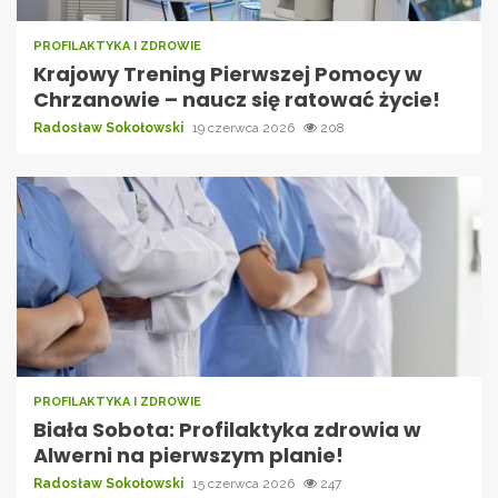
PROFILAKTYKA I ZDROWIE
Krajowy Trening Pierwszej Pomocy w
Chrzanowie – naucz się ratować życie!
Radosław Sokołowski
19 czerwca 2026
208
PROFILAKTYKA I ZDROWIE
Biała Sobota: Profilaktyka zdrowia w
Alwerni na pierwszym planie!
Radosław Sokołowski
15 czerwca 2026
247