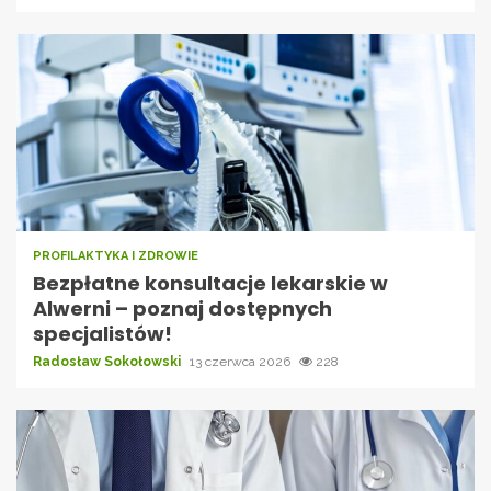
PROFILAKTYKA I ZDROWIE
Bezpłatne konsultacje lekarskie w
Alwerni – poznaj dostępnych
specjalistów!
Radosław Sokołowski
13 czerwca 2026
228