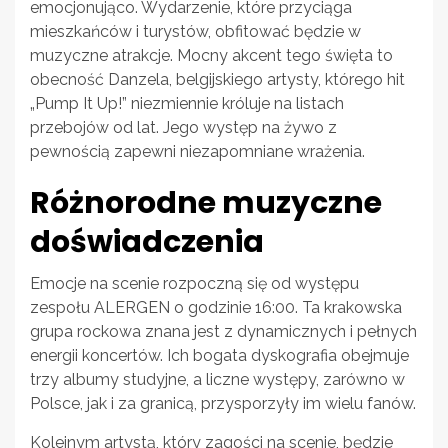
emocjonująco. Wydarzenie, które przyciąga
mieszkańców i turystów, obfitować będzie w
muzyczne atrakcje. Mocny akcent tego święta to
obecność Danzela, belgijskiego artysty, którego hit
„Pump It Up!” niezmiennie króluje na listach
przebojów od lat. Jego występ na żywo z
pewnością zapewni niezapomniane wrażenia.
Różnorodne muzyczne
doświadczenia
Emocje na scenie rozpoczną się od występu
zespołu ALERGEN o godzinie 16:00. Ta krakowska
grupa rockowa znana jest z dynamicznych i pełnych
energii koncertów. Ich bogata dyskografia obejmuje
trzy albumy studyjne, a liczne występy, zarówno w
Polsce, jak i za granicą, przysporzyły im wielu fanów.
Kolejnym artystą, który zagości na scenie, będzie