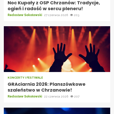
Noc Kupały z OSP Chrzanów: Tradycje,
ogień i radość w sercu pleneru!
Radosław Sokołowski
27 czerwca 2026
203
KONCERTY I FESTIWALE
GRAciarnia 2026: Planszówkowe
szaleństwo w Chrzanowie!
Radosław Sokołowski
22 czerwca 2026
207