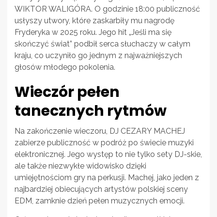
WIKTOR WALIGÓRA. O godzinie 18:00 publiczność
usłyszy utwory, które zaskarbiły mu nagrodę
Fryderyka w 2025 roku. Jego hit „Jeśli ma się
skończyć świat” podbił serca słuchaczy w całym
kraju, co uczyniło go jednym z najważniejszych
głosów młodego pokolenia.
Wieczór pełen
tanecznych rytmów
Na zakończenie wieczoru, DJ CEZARY MACHEJ
zabierze publiczność w podróż po świecie muzyki
elektronicznej. Jego występ to nie tylko sety DJ-skie,
ale także niezwykłe widowisko dzięki
umiejętnościom gry na perkusji. Machej, jako jeden z
najbardziej obiecujących artystów polskiej sceny
EDM, zamknie dzień pełen muzycznych emocji.