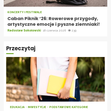
KONCERTY I FESTIWALE
Caban Piknik ’26: Rowerowe przygody,
artystyczne emocje i pyszne ziemniaki!
Radosław Sokołowski
18 czerwca 2026
239
Przeczytaj
EDUKACJA
INWESTYCJE
PODSTAWOWE KATEGORIE