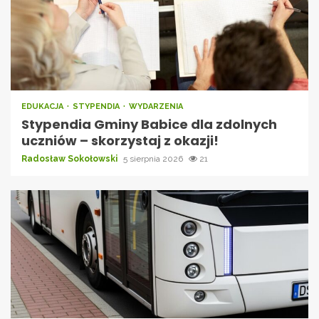
EDUKACJA
STYPENDIA
WYDARZENIA
Stypendia Gminy Babice dla zdolnych
uczniów – skorzystaj z okazji!
Radosław Sokołowski
5 sierpnia 2026
21