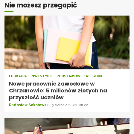
Nie możesz przegapić
EDUKACJA
INWESTYCJE
PODSTAWOWE KATEGORIE
Nowe pracownie zawodowe w
Chrzanowie: 5 milionów złotych na
przyszłość uczniów
Radosław Sokołowski
5 sierpnia 2026
22