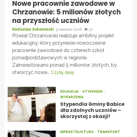
Nowe pracownie zawodowe w
Chrzanowie: 5 milionów złotych
na przyszłość uczniów
Radosław Sokołowski
5 sierpnia 2026
22
Powiat Chrzanowski realizuje ambitny projekt
edukacyjny, który przyniesie nowoczesne
pracownie zawodowe do czterech szkół
ponadpodstawowych w regionie.
Zainwestowano ponad 5 milionów złotych, by
stworzyć nowe...
Czytaj dalej
EDUKACJA
STYPENDIA
WYDARZENIA
Stypendia Gminy Babice
dla zdolnych uczniów –
skorzystaj z okazji!
INFRASTRUKTURA
TRANSPORT