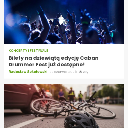
KONCERTY I FESTIWALE
Bilety na dziewiątą edycję Caban
Drummer Fest już dostępne!
Radosław Sokołowski
22 czerwca 2026
219