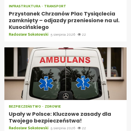
INFRASTRUKTURA
TRANSPORT
Przystanek Chrzanów Plac Tysiąclecia
zamknięty – odjazdy przeniesione na ul.
Kusocińskiego
Radosław Sokołowski
5 sierpnia 2026
22
BEZPIECZEŃSTWO
ZDROWIE
Upały w Polsce: Kluczowe zasady dla
Twojego bezpieczeństwa!
Radosław Sokołowski
5 sierpnia 2026
22