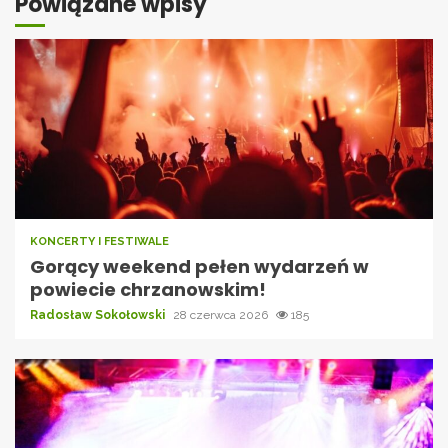
Powiązane wpisy
KONCERTY I FESTIWALE
Gorący weekend pełen wydarzeń w
powiecie chrzanowskim!
Radosław Sokołowski
28 czerwca 2026
185