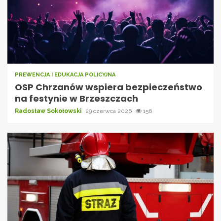
PREWENCJA I EDUKACJA POLICYJNA
OSP Chrzanów wspiera bezpieczeństwo
na festynie w Brzeszczach
Radosław Sokołowski
29 czerwca 2026
156