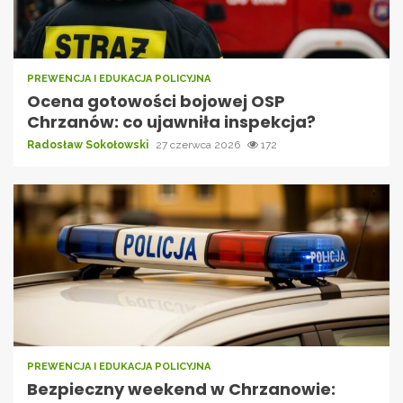
PREWENCJA I EDUKACJA POLICYJNA
Ocena gotowości bojowej OSP
Chrzanów: co ujawniła inspekcja?
Radosław Sokołowski
27 czerwca 2026
172
PREWENCJA I EDUKACJA POLICYJNA
Bezpieczny weekend w Chrzanowie: