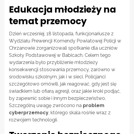
Edukacja młodzieży na
temat przemocy
Dzień wcześniej, 18 listopada, funkcjonariusze z
Wydziału Prewencji Komendy Powiatowej Policji w
Chrzanowie zorganizowali spotkanie dla uczniów
Szkoły Podstawowej w Babicach. Celem tego
wydarzenia było przybliżenie młodzieży
konsekwencji stosowania przemocy, zarówno w
środowisku szkolnym, jak i w sieci. Policjanci
szczegółowo omówili, jak reagować, gdy jest się
świadkiem lub ofiarą agresji, oraz jakie kroki podjąć,
by zapewnić sobie i innym bezpieczeństwo.
Szczególną uwagę zwrócono na
problem
cyberprzemocy
, którego skala rośnie wraz z
rozwojem technologii.