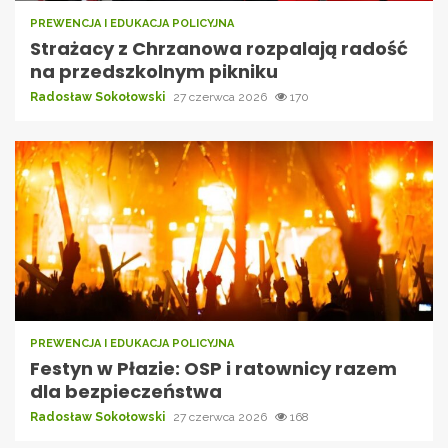
PREWENCJA I EDUKACJA POLICYJNA
Strażacy z Chrzanowa rozpalają radość
na przedszkolnym pikniku
Radosław Sokołowski
27 czerwca 2026
170
PREWENCJA I EDUKACJA POLICYJNA
Festyn w Płazie: OSP i ratownicy razem
dla bezpieczeństwa
Radosław Sokołowski
27 czerwca 2026
168