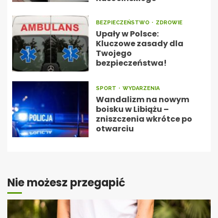
BEZPIECZEŃSTWO
ZDROWIE
Upały w Polsce:
Kluczowe zasady dla
Twojego
bezpieczeństwa!
SPORT
WYDARZENIA
Wandalizm na nowym
boisku w Libiążu –
zniszczenia wkrótce po
otwarciu
Nie możesz przegapić