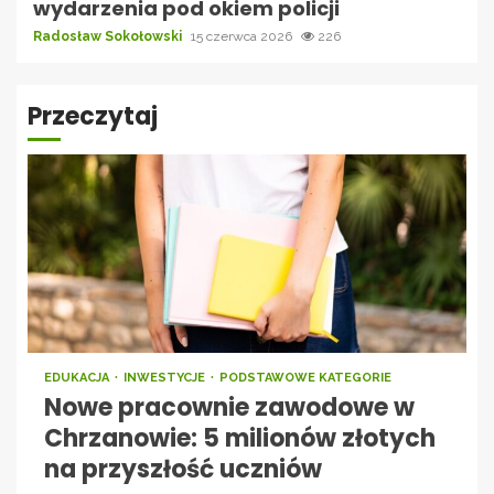
wydarzenia pod okiem policji
Radosław Sokołowski
15 czerwca 2026
226
Przeczytaj
EDUKACJA
INWESTYCJE
PODSTAWOWE KATEGORIE
Nowe pracownie zawodowe w
Chrzanowie: 5 milionów złotych
na przyszłość uczniów