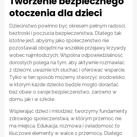
Tworzenie bezpiecznego
otoczenia dla dzieci
Dzieciństwo powinno być okresem pełnym radości,
beztroski i poczucia bezpieczeństwa. Dlatego tak
istotne jest, abyśmy jako społeczeństwo nie
pozostawali obojętni na wszelkie przejawy krzywdy
wobec najmłodszych. Wspólna odpowiedzialność
dorosłych polega na tym, aby aktywnie rozmawiać
z dziećmi, uważnie ich słuchać i oferować wsparcie.
Tylko w ten sposób możemy stworzyć środowisko,
w którym każde dziecko będzie mogło dorastać
bez obaw o swoje bezpieczeństwo, zarówno w
domu, jak i w szkole.
Wspierając dzieci i młodzież, tworzymy fundamenty
zdrowego społeczeństwa, w którym przemoc nie
ma miejsca. Edukacja, rozmowa i świadomość to
kluczowe elementy w walce z przemocą. Dlatego