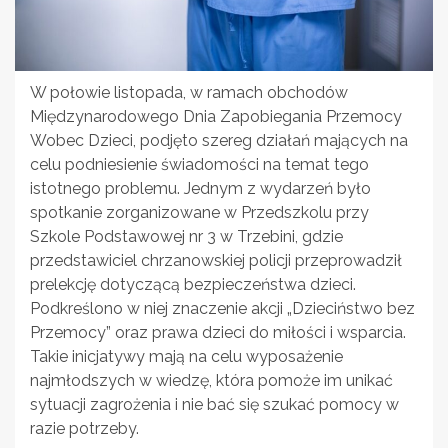
W połowie listopada, w ramach obchodów
Międzynarodowego Dnia Zapobiegania Przemocy
Wobec Dzieci, podjęto szereg działań mających na
celu podniesienie świadomości na temat tego
istotnego problemu. Jednym z wydarzeń było
spotkanie zorganizowane w Przedszkolu przy
Szkole Podstawowej nr 3 w Trzebini, gdzie
przedstawiciel chrzanowskiej policji przeprowadził
prelekcję dotyczącą bezpieczeństwa dzieci.
Podkreślono w niej znaczenie akcji „Dzieciństwo bez
Przemocy” oraz prawa dzieci do miłości i wsparcia.
Takie inicjatywy mają na celu wyposażenie
najmłodszych w wiedzę, która pomoże im unikać
sytuacji zagrożenia i nie bać się szukać pomocy w
razie potrzeby.