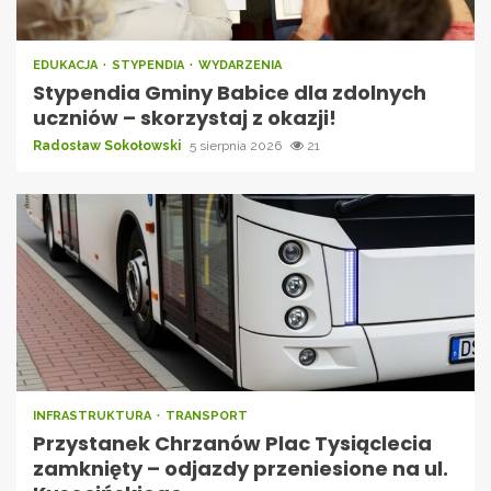
EDUKACJA
STYPENDIA
WYDARZENIA
Stypendia Gminy Babice dla zdolnych
uczniów – skorzystaj z okazji!
Radosław Sokołowski
5 sierpnia 2026
21
INFRASTRUKTURA
TRANSPORT
Przystanek Chrzanów Plac Tysiąclecia
zamknięty – odjazdy przeniesione na ul.