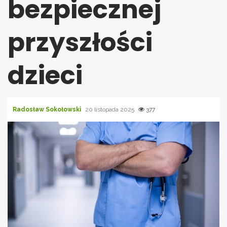
bezpiecznej
przyszłości
dzieci
Radosław Sokołowski
20 listopada 2025
377