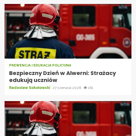
PREWENCJA I EDUKACJA POLICYJNA
Bezpieczny Dzień w Alwerni: Strażacy
edukują uczniów
Radosław Sokołowski
27 czerwca 2026
161