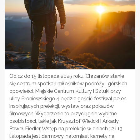
Od 12 do 15 listopada 2025 roku, Chrzanów stanie
się centrum spotkań miłośników podróży i górskich
opowieści. Miejskie Centrum Kultury i Sztuki przy
ulicy Broniewskiego 4 będzie gościć festiwal pełen
inspirujących prelekcji, wystaw oraz pokazów
filmowych. Wydarzenie to przyciągnie wybitne
osobistości, takie jak Krzysztof Wielicki i Arkady
Paweł Fiedler. Wstęp na prelekcje w dniach 12 i 13
listopada jest darmowy, natomiast karnety na