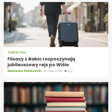
TURYSTYKA
Flisacy z Babic rozpoczynają
jubileuszowy rejs po Wiśle
Radosław Sokołowski
22 maja 2026
213