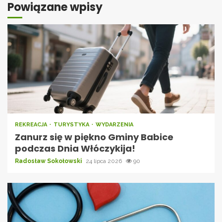
Powiązane wpisy
REKREACJA
TURYSTYKA
WYDARZENIA
Zanurz się w piękno Gminy Babice
podczas Dnia Włóczykija!
Radosław Sokołowski
24 lipca 2026
90