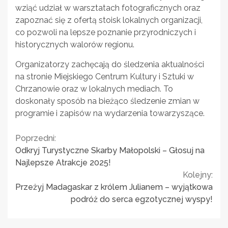
wziąć udział w warsztatach fotograficznych oraz
zapoznać się z ofertą stoisk lokalnych organizacji,
co pozwoli na lepsze poznanie przyrodniczych i
historycznych walorów regionu.
Organizatorzy zachęcają do śledzenia aktualności
na stronie Miejskiego Centrum Kultury i Sztuki w
Chrzanowie oraz w lokalnych mediach. To
doskonały sposób na bieżąco śledzenie zmian w
programie i zapisów na wydarzenia towarzyszące.
Continue
Poprzedni:
Odkryj Turystyczne Skarby Małopolski – Głosuj na
Reading
Najlepsze Atrakcje 2025!
Kolejny:
Przeżyj Madagaskar z królem Julianem – wyjątkowa
podróż do serca egzotycznej wyspy!