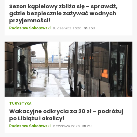
Sezon kąpielowy zbliża się – sprawdź,
gdzie bezpiecznie zażywać wodnych
przyjemności!
Radosław Sokołowski
18 czerwca 2026
208
TURYSTYKA
Wakacyjne odkrycia za 20 zł – podróżuj
po Libiążu i okolicy!
Radosław Sokołowski
6 czerwca 2026
214