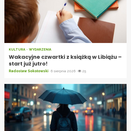
KULTURA
WYDARZENIA
Wakacyjne czwartki z książką w Libiążu –
start już jutro!
Radosław Sokołowski
6 sierpnia 2026
25