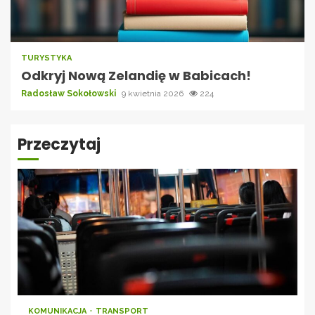
TURYSTYKA
Odkryj Nową Zelandię w Babicach!
Radosław Sokołowski
9 kwietnia 2026
224
Przeczytaj
KOMUNIKACJA
TRANSPORT