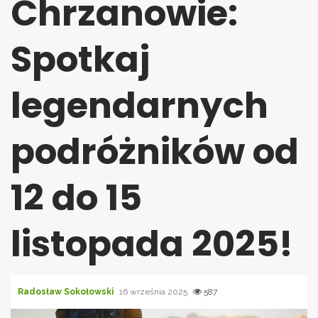
Chrzanowie:
Spotkaj
legendarnych
podróżników od
12 do 15
listopada 2025!
Radosław Sokołowski
16 września 2025
587