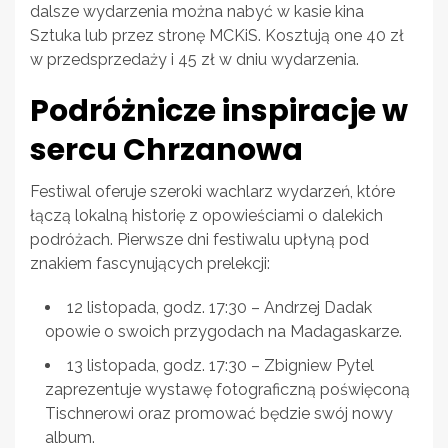
dalsze wydarzenia można nabyć w kasie kina
Sztuka lub przez stronę MCKiS. Kosztują one 40 zł
w przedsprzedaży i 45 zł w dniu wydarzenia.
Podróżnicze inspiracje w
sercu Chrzanowa
Festiwal oferuje szeroki wachlarz wydarzeń, które
łączą lokalną historię z opowieściami o dalekich
podróżach. Pierwsze dni festiwalu upłyną pod
znakiem fascynujących prelekcji:
12 listopada, godz. 17:30 – Andrzej Dadak
opowie o swoich przygodach na Madagaskarze.
13 listopada, godz. 17:30 – Zbigniew Pytel
zaprezentuje wystawę fotograficzną poświęconą
Tischnerowi oraz promować będzie swój nowy
album.