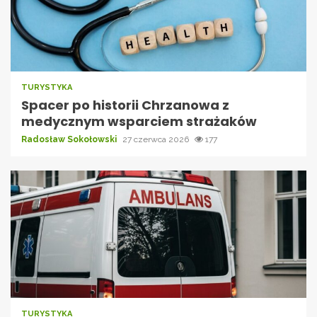
TURYSTYKA
Spacer po historii Chrzanowa z
medycznym wsparciem strażaków
Radosław Sokołowski
27 czerwca 2026
177
TURYSTYKA