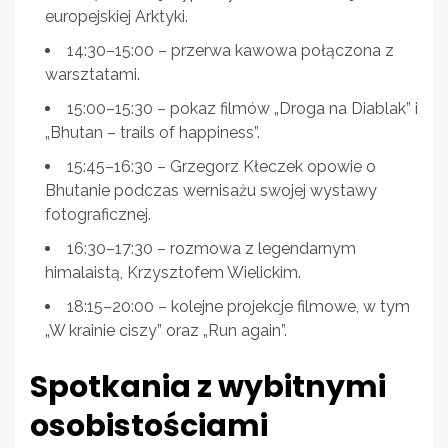
europejskiej Arktyki.
14:30–15:00 – przerwa kawowa połączona z
warsztatami.
15:00–15:30 – pokaz filmów „Droga na Diablak” i
„Bhutan – trails of happiness”.
15:45–16:30 – Grzegorz Kłeczek opowie o
Bhutanie podczas wernisażu swojej wystawy
fotograficznej.
16:30–17:30 – rozmowa z legendarnym
himalaistą, Krzysztofem Wielickim.
18:15–20:00 – kolejne projekcje filmowe, w tym
„W krainie ciszy” oraz „Run again”.
Spotkania z wybitnymi
osobistościami