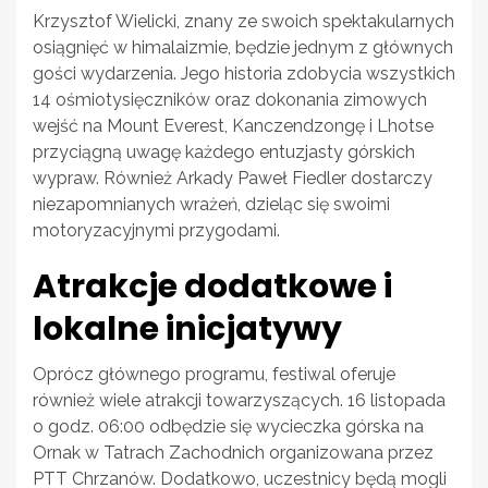
Krzysztof Wielicki, znany ze swoich spektakularnych
osiągnięć w himalaizmie, będzie jednym z głównych
gości wydarzenia. Jego historia zdobycia wszystkich
14 ośmiotysięczników oraz dokonania zimowych
wejść na Mount Everest, Kanczendzongę i Lhotse
przyciągną uwagę każdego entuzjasty górskich
wypraw. Również Arkady Paweł Fiedler dostarczy
niezapomnianych wrażeń, dzieląc się swoimi
motoryzacyjnymi przygodami.
Atrakcje dodatkowe i
lokalne inicjatywy
Oprócz głównego programu, festiwal oferuje
również wiele atrakcji towarzyszących. 16 listopada
o godz. 06:00 odbędzie się wycieczka górska na
Ornak w Tatrach Zachodnich organizowana przez
PTT Chrzanów. Dodatkowo, uczestnicy będą mogli