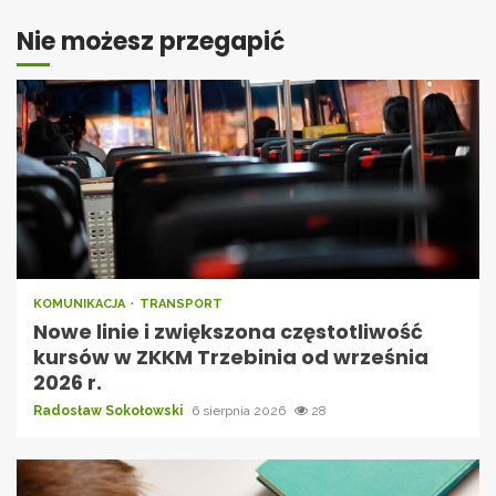
Nie możesz przegapić
KOMUNIKACJA
TRANSPORT
Nowe linie i zwiększona częstotliwość
kursów w ZKKM Trzebinia od września
2026 r.
Radosław Sokołowski
6 sierpnia 2026
28