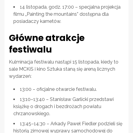
14 listopada, godz. 17:00 – specjalna projekcja
filmu „Painting the mountains” dostępna dla
posiadaczy karnetów.
Główne atrakcje
festiwalu
Kulminacja festiwalu nastąpi 15 listopada, kiedy to
sale MCKiS i kino Sztuka staną się areną licznych
wydarzeń:
13:00 – oficjalne otwarcie festiwalu.
13:10–13:40 – Stanisław Garlicki przedstawi
książkę o drogach i bezdrożach powiatu
chrzanowskiego.
13:45–14:30 – Arkady Paweł Fiedler podzieli się
historią zimowej wyprawy samochodowej do