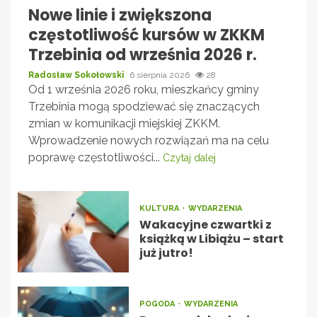
Nowe linie i zwiększona
częstotliwość kursów w ZKKM
Trzebinia od września 2026 r.
Radosław Sokołowski
6 sierpnia 2026
28
Od 1 września 2026 roku, mieszkańcy gminy
Trzebinia mogą spodziewać się znaczących
zmian w komunikacji miejskiej ZKKM.
Wprowadzenie nowych rozwiązań ma na celu
poprawę częstotliwości...
Czytaj dalej
KULTURA
WYDARZENIA
Wakacyjne czwartki z
książką w Libiążu – start
już jutro!
POGODA
WYDARZENIA