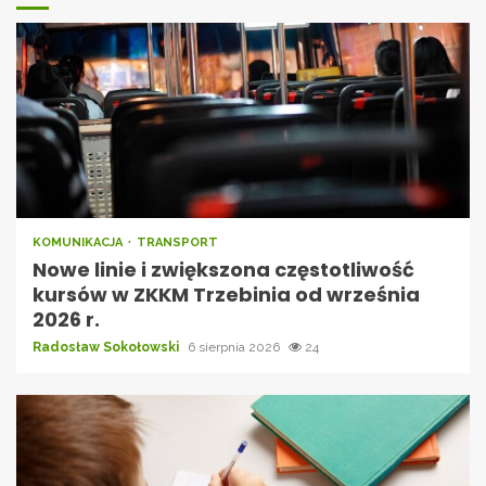
KOMUNIKACJA
TRANSPORT
Nowe linie i zwiększona częstotliwość
kursów w ZKKM Trzebinia od września
2026 r.
Radosław Sokołowski
6 sierpnia 2026
24