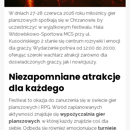
W dniach 27-28 czerwca 2026 roku miłośnicy gier
planszowych spotkają się w Chrzanowie, by
uczestniczyć w wyjątkowym festiwalu. Hala
Widowiskowo-Sportowa MCS przy ul.
Kusocińskiego 2 stanie się centrum rozrywki i emocji
dla graczy. Wydarzenie potrwa od 12:00 do 20:00,
oferując szeroki wachlarz atrakcji zarówno dla
doświadczonych graczy, jak i nowicjuszy.
Niezapomniane atrakcje
dla każdego
Festiwal to okazja do zanurzenia się w świecie gier
planszowych i RPG. Wśród zaplanowanych
aktywności znajduje się
wypożyczalnia gier
planszowych
, w której każdy znajdzie coś dla
siebie. Odbędą się również emocjonujące
turnieje
,