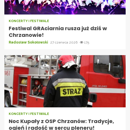
KONCERTY I FESTIWALE
Festiwal GRAciarnia rusza już dziś w
Chrzanowie!
Radosław Sokołowski
27 czerwca 2026
175
KONCERTY I FESTIWALE
Noc Kupały z OSP Chrzanów: Tradycje,
ogień i radość w sercu pleneru!