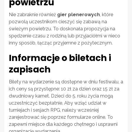
powietrzu
Nie zabraknie również
gier plenerowych
, które
pozwolą uczestnikom cieszyć się zabawą na
świeżym powietrzu. To doskonała propozycja na
spędzenie czasu z rodziną lub przyjaciółmi w nieco
inny sposób, łącząc przyjemne z pożytecznym.
Informacje o biletach i
zapisach
Bilety na wydarzenie są dostępne w dniu festiwalu, a
ich ceny są przystępne: 10 zł za dzień oraz 15 zł za
dwudniowy karnet. Dzieci do 5. roku życia mogą
uczestniczyć bezpłatnie. Aby wziąć udział w
turniejach i sesjach RPG, należy wcześniej
zarejestrować się poprzez formularze online. To
zapewni miejsce dla każdego chętnego i usprawni
organizację wydarzenia.