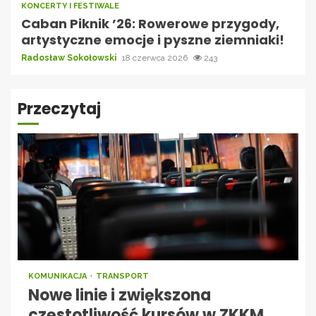
KONCERTY I FESTIWALE
Caban Piknik ’26: Rowerowe przygody,
artystyczne emocje i pyszne ziemniaki!
Radosław Sokołowski
18 czerwca 2026
243
Przeczytaj
KOMUNIKACJA
TRANSPORT
Nowe linie i zwiększona
częstotliwość kursów w ZKKM