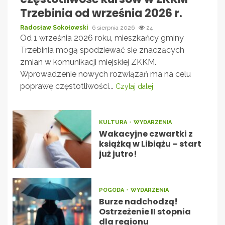
Trzebinia od września 2026 r.
Radosław Sokołowski
6 sierpnia 2026
24
Od 1 września 2026 roku, mieszkańcy gminy
Trzebinia mogą spodziewać się znaczących
zmian w komunikacji miejskiej ZKKM.
Wprowadzenie nowych rozwiązań ma na celu
poprawę częstotliwości...
Czytaj dalej
KULTURA
WYDARZENIA
Wakacyjne czwartki z
książką w Libiążu – start
już jutro!
POGODA
WYDARZENIA
Burze nadchodzą!
Ostrzeżenie II stopnia
dla regionu