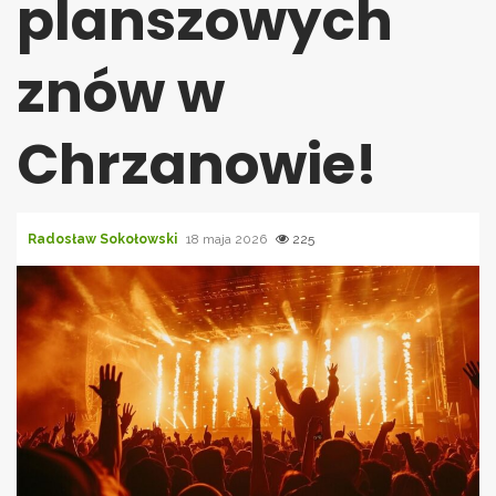
planszowych
znów w
Chrzanowie!
Radosław Sokołowski
18 maja 2026
225