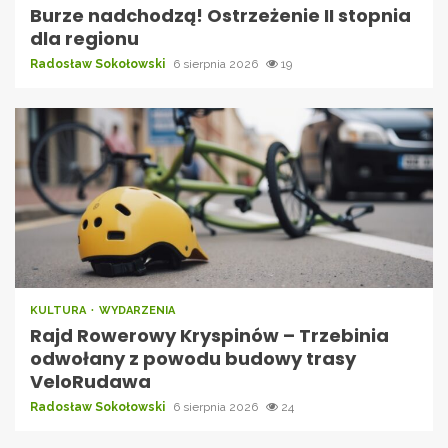
Burze nadchodzą! Ostrzeżenie II stopnia
dla regionu
Radosław Sokołowski
6 sierpnia 2026
19
KULTURA
WYDARZENIA
Rajd Rowerowy Kryspinów – Trzebinia
odwołany z powodu budowy trasy
VeloRudawa
Radosław Sokołowski
6 sierpnia 2026
24