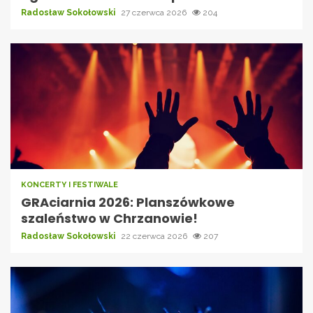
Radosław Sokołowski
27 czerwca 2026
204
KONCERTY I FESTIWALE
GRAciarnia 2026: Planszówkowe
szaleństwo w Chrzanowie!
Radosław Sokołowski
22 czerwca 2026
207