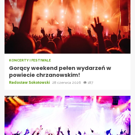
KONCERTY I FESTIWALE
Gorący weekend pełen wydarzeń w
powiecie chrzanowskim!
Radosław Sokołowski
28 czerwca 2026
187