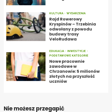
KULTURA
WYDARZENIA
Rajd Rowerowy
Kryspinów – Trzebinia
odwołany z powodu
budowy trasy
VeloRudawa
EDUKACJA
INWESTYCJE
PODSTAWOWE KATEGORIE
Nowe pracownie
zawodowe w
Chrzanowie: 5 milionów
złotych na przyszłość
uczniów
Nie możesz przegapić