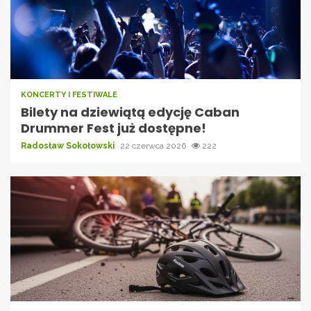
KONCERTY I FESTIWALE
Bilety na dziewiątą edycję Caban
Drummer Fest już dostępne!
Radosław Sokołowski
22 czerwca 2026
222