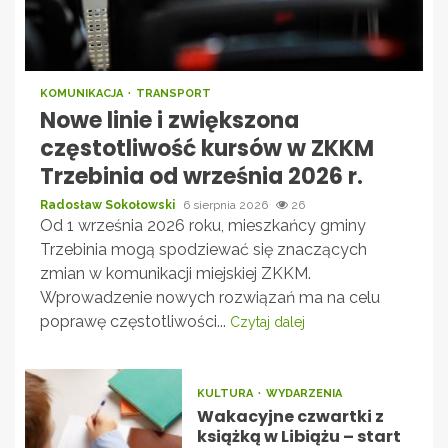
KOMUNIKACJA
TRANSPORT
Nowe linie i zwiększona
częstotliwość kursów w ZKKM
Trzebinia od września 2026 r.
Radosław Sokołowski
6 sierpnia 2026
26
Od 1 września 2026 roku, mieszkańcy gminy
Trzebinia mogą spodziewać się znaczących
zmian w komunikacji miejskiej ZKKM.
Wprowadzenie nowych rozwiązań ma na celu
poprawę częstotliwości...
Czytaj dalej
KULTURA
WYDARZENIA
Wakacyjne czwartki z
książką w Libiążu – start