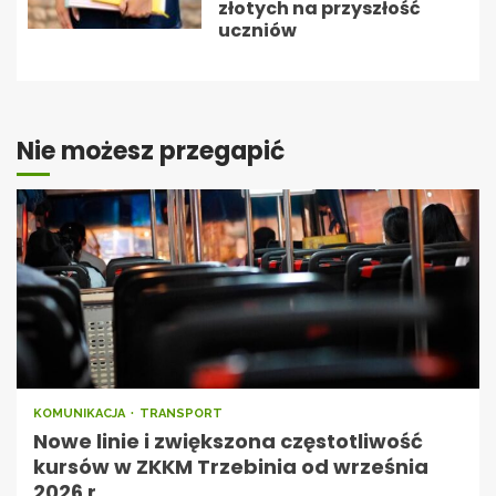
złotych na przyszłość
uczniów
Nie możesz przegapić
KOMUNIKACJA
TRANSPORT
Nowe linie i zwiększona częstotliwość
kursów w ZKKM Trzebinia od września
2026 r.