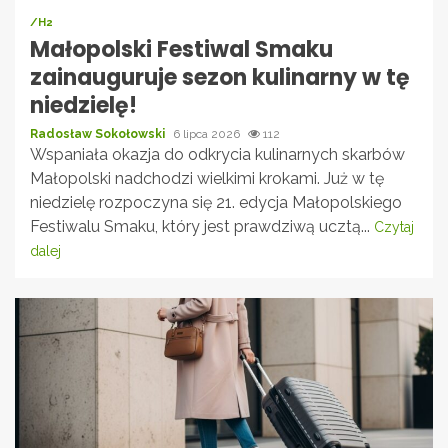
/H2
Małopolski Festiwal Smaku
zainauguruje sezon kulinarny w tę
niedzielę!
Radosław Sokołowski
6 lipca 2026
112
Wspaniała okazja do odkrycia kulinarnych skarbów
Małopolski nadchodzi wielkimi krokami. Już w tę
niedzielę rozpoczyna się 21. edycja Małopolskiego
Festiwalu Smaku, który jest prawdziwą ucztą...
Czytaj
dalej