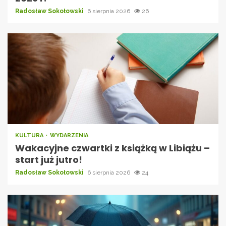
Radosław Sokołowski
6 sierpnia 2026
26
KULTURA
WYDARZENIA
Wakacyjne czwartki z książką w Libiążu –
start już jutro!
Radosław Sokołowski
6 sierpnia 2026
24