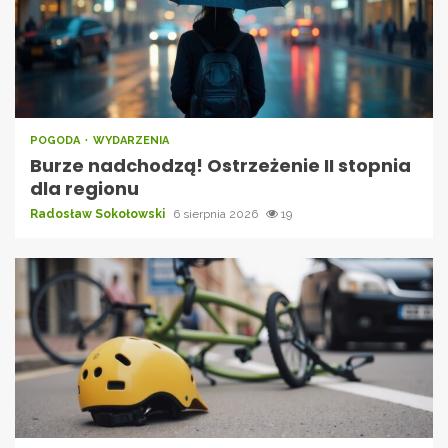
POGODA
WYDARZENIA
Burze nadchodzą! Ostrzeżenie II stopnia
dla regionu
Radosław Sokołowski
6 sierpnia 2026
19