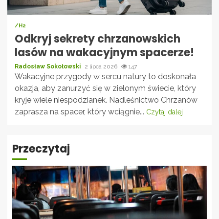
/H2
Odkryj sekrety chrzanowskich
lasów na wakacyjnym spacerze!
Radosław Sokołowski
2 lipca 2026
147
Wakacyjne przygody w sercu natury to doskonała
okazja, aby zanurzyć się w zielonym świecie, który
kryje wiele niespodzianek. Nadleśnictwo Chrzanów
zaprasza na spacer, który wciągnie...
Czytaj dalej
Przeczytaj