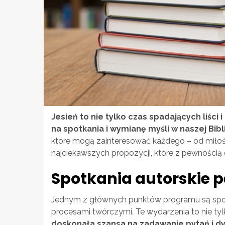
Jesień to nie tylko czas spadających liści 
na spotkania i wymianę myśli w naszej Bibl
które mogą zainteresować każdego – od miłośn
najciekawszych propozycji, które z pewnością d
Spotkania autorskie pe
Jednym z głównych punktów programu są spotkan
procesami twórczymi. Te wydarzenia to nie ty
doskonała szansa na zadawanie pytań i dy