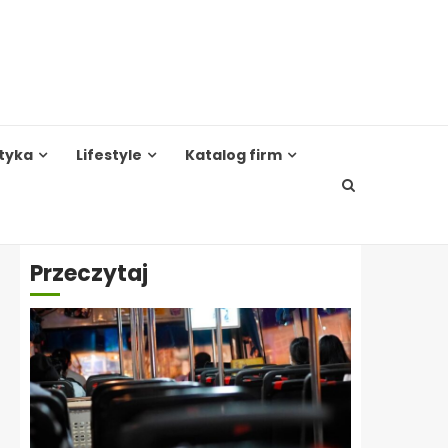
tyka
Lifestyle
Katalog firm
Przeczytaj