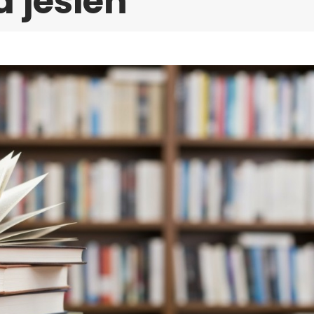
 jesień