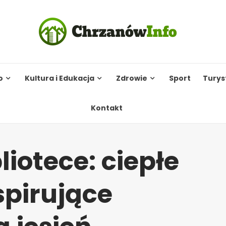
o
Kultura i Edukacja
Zdrowie
Sport
Turys
Kontakt
liotece: ciepłe
spirujące