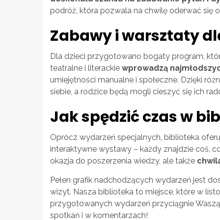
podróż, która pozwala na chwilę oderwać się o
Zabawy i warsztaty d
Dla dzieci przygotowano bogaty program, któr
teatralne i literackie
wprowadzą najmłodszych
umiejętności manualne i społeczne. Dzięki ró
siebie, a rodzice będą mogli cieszyć się ich r
Jak spędzić czas w bib
Oprócz wydarzeń specjalnych, biblioteka oferu
interaktywne wystawy – każdy znajdzie coś, co 
okazja do poszerzenia wiedzy, ale także
chwil
Pełen grafik nadchodzących wydarzeń jest do
wizyt. Nasza biblioteka to miejsce, które w list
przygotowanych wydarzeń przyciągnie Waszą
spotkań i w komentarzach!