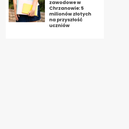
zawodowe w
Chrzanowie: 5
milionów złotych
na przyszłość
uczniów