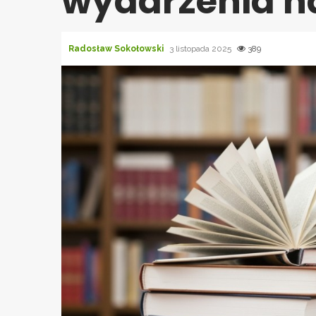
wydarzenia na
Radosław Sokołowski
3 listopada 2025
389