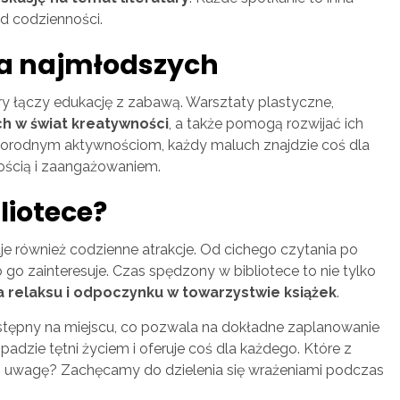
d codzienności.
la najmłodszych
y łączy edukację z zabawą. Warsztaty plastyczne,
 w świat kreatywności
, a także pomogą rozwijać ich
żnorodnym aktywnościom, każdy maluch znajdzie coś dla
adością i zaangażowaniem.
liotece?
je również codzienne atrakcje. Od cichego czytania po
go zainteresuje. Czas spędzony w bibliotece to nie tylko
a relaksu i odpoczynku w towarzystwie książek
.
stępny na miejscu, co pozwala na dokładne zaplanowanie
opadzie tętni życiem i oferuje coś dla każdego. Które z
 uwagę? Zachęcamy do dzielenia się wrażeniami podczas