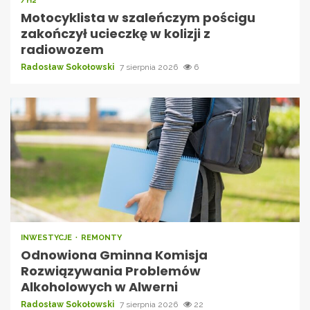
/H2
Motocyklista w szaleńczym pościgu
zakończył ucieczkę w kolizji z
radiowozem
Radosław Sokołowski
7 sierpnia 2026
6
INWESTYCJE
REMONTY
Odnowiona Gminna Komisja
Rozwiązywania Problemów
Alkoholowych w Alwerni
Radosław Sokołowski
7 sierpnia 2026
22