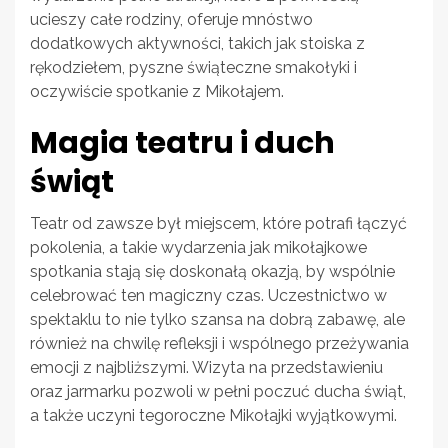
ucieszy całe rodziny, oferuje mnóstwo
dodatkowych aktywności, takich jak stoiska z
rękodziełem, pyszne świąteczne smakołyki i
oczywiście spotkanie z Mikołajem.
Magia teatru i duch
świąt
Teatr od zawsze był miejscem, które potrafi łączyć
pokolenia, a takie wydarzenia jak mikołajkowe
spotkania stają się doskonałą okazją, by wspólnie
celebrować ten magiczny czas. Uczestnictwo w
spektaklu to nie tylko szansa na dobrą zabawę, ale
również na chwilę refleksji i wspólnego przeżywania
emocji z najbliższymi. Wizyta na przedstawieniu
oraz jarmarku pozwoli w pełni poczuć ducha świąt,
a także uczyni tegoroczne Mikołajki wyjątkowymi.