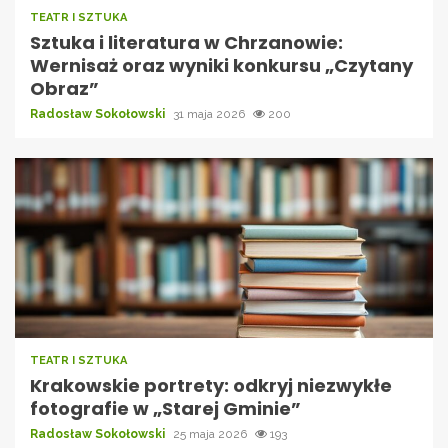
TEATR I SZTUKA
Sztuka i literatura w Chrzanowie:
Wernisaż oraz wyniki konkursu „Czytany
Obraz”
Radosław Sokołowski
31 maja 2026
200
TEATR I SZTUKA
Krakowskie portrety: odkryj niezwykłe
fotografie w „Starej Gminie”
Radosław Sokołowski
25 maja 2026
193