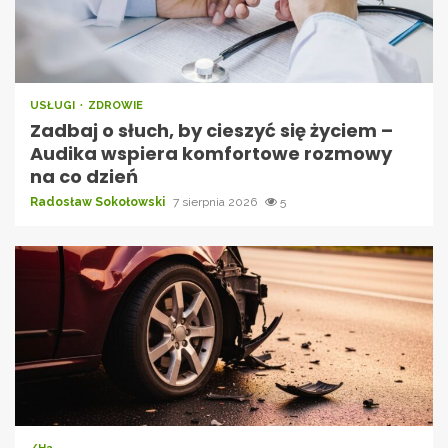
USŁUGI
ZDROWIE
Zadbaj o słuch, by cieszyć się życiem –
Audika wspiera komfortowe rozmowy
na co dzień
Radosław Sokołowski
7 sierpnia 2026
5