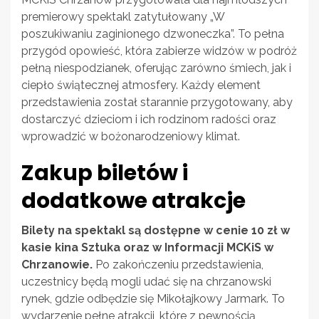
premierowy spektakl zatytułowany „W
poszukiwaniu zaginionego dzwoneczka”. To pełna
przygód opowieść, która zabierze widzów w podróż
pełną niespodzianek, oferując zarówno śmiech, jak i
ciepło świątecznej atmosfery. Każdy element
przedstawienia został starannie przygotowany, aby
dostarczyć dzieciom i ich rodzinom radości oraz
wprowadzić w bożonarodzeniowy klimat.
Zakup biletów i
dodatkowe atrakcje
Bilety na spektakl są dostępne w cenie 10 zł w
kasie kina Sztuka oraz w Informacji MCKiS w
Chrzanowie.
Po zakończeniu przedstawienia,
uczestnicy będą mogli udać się na chrzanowski
rynek, gdzie odbędzie się Mikołajkowy Jarmark. To
wydarzenie pełne atrakcji, które z pewnością