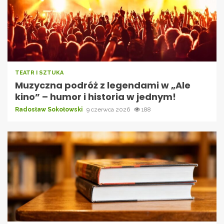
TEATR I SZTUKA
Muzyczna podróż z legendami w „Ale
kino” – humor i historia w jednym!
Radosław Sokołowski
9 czerwca 2026
188