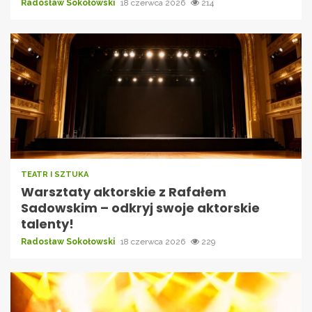
Radosław Sokołowski
18 czerwca 2026
214
TEATR I SZTUKA
Warsztaty aktorskie z Rafałem
Sadowskim – odkryj swoje aktorskie
talenty!
Radosław Sokołowski
18 czerwca 2026
229