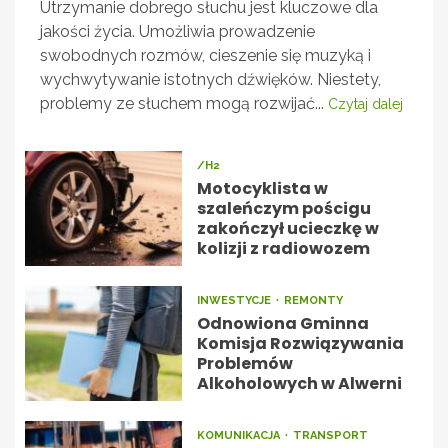
Utrzymanie dobrego słuchu jest kluczowe dla
jakości życia. Umożliwia prowadzenie
swobodnych rozmów, cieszenie się muzyką i
wychwytywanie istotnych dźwięków. Niestety,
problemy ze słuchem mogą rozwijać...
Czytaj dalej
/H2
Motocyklista w
szaleńczym pościgu
zakończył ucieczkę w
kolizji z radiowozem
INWESTYCJE
REMONTY
Odnowiona Gminna
Komisja Rozwiązywania
Problemów
Alkoholowych w Alwerni
KOMUNIKACJA
TRANSPORT