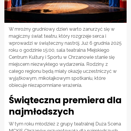
W mroźny grudniowy dzień warto zanurzyć się w
magiczny świat teatru, który rozgrzeje serca i
wprowadzi w świąteczny nastrój. Już 6 grudnia 2025
roku o godzinie 15:00, sala teatralna Miejskiego
Centrum Kultury i Sportu w Chrzanowie stanie się
miejscem niezwykłego wydarzenia. Rodziny z
całego regionu będą miały okazję uczestniczyć w
wyjątkowym, mikołajkowym spotkaniu, które
obiecuje niezapomniane wrażenia.
Świąteczna premiera dla
najmłodszych
W tym roku młodzież z grupy teatralnej Duża Scena
MCKiS Chrzanów przygotowała dla najmłodszych