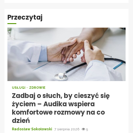
Przeczytaj
USŁUGI
ZDROWIE
Zadbaj o słuch, by cieszyć się
życiem – Audika wspiera
komfortowe rozmowy na co
dzień
Radosław Sokołowski
7 sierpnia 2026
5