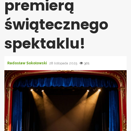
premierą
świątecznego
spektaklu!
Radosław Sokołowski
28 listopada 2025
301