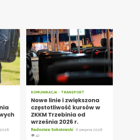
KOMUNIKACJA
TRANSPORT
Nowe linie i zwiększona
nia
częstotliwość kursów w
owych
ZKKM Trzebinia od
września 2026 r.
 2026
Radosław Sokołowski
6 sierpnia 2026
42