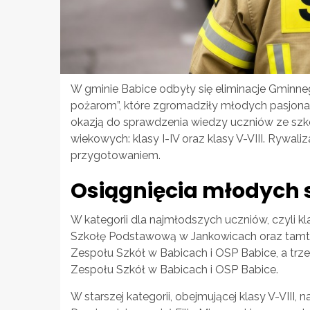
W gminie Babice odbyły się eliminacje Gminne
pożarom”, które zgromadziły młodych pasjona
okazją do sprawdzenia wiedzy uczniów ze sz
wiekowych: klasy I-IV oraz klasy V-VIII. Rywali
przygotowaniem.
Osiągnięcia młodych 
W kategorii dla najmłodszych uczniów, czyli k
Szkołę Podstawową w Jankowicach oraz tamte
Zespołu Szkół w Babicach i OSP Babice, a trz
Zespołu Szkół w Babicach i OSP Babice.
W starszej kategorii, obejmującej klasy V-VIII,