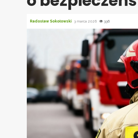
o bezpieczeńs
Radosław Sokołowski
3 marca 2026
336