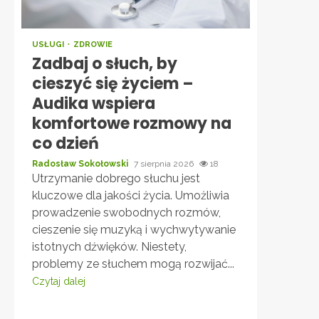
USŁUGI
ZDROWIE
Zadbaj o słuch, by
cieszyć się życiem –
Audika wspiera
komfortowe rozmowy na
co dzień
Radosław Sokołowski
7 sierpnia 2026
18
Utrzymanie dobrego słuchu jest
kluczowe dla jakości życia. Umożliwia
prowadzenie swobodnych rozmów,
cieszenie się muzyką i wychwytywanie
istotnych dźwięków. Niestety,
problemy ze słuchem mogą rozwijać...
Czytaj dalej