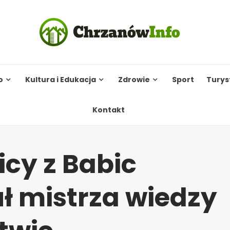
o
Kultura i Edukacja
Zdrowie
Sport
Turys
Kontakt
icy z Babic
uł mistrza wiedzy