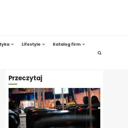
tyka
Lifestyle
Katalog firm
Przeczytaj