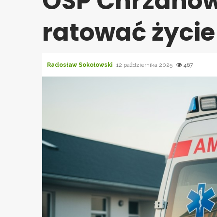
OSP Chrzanów
ratować życie
Radosław Sokołowski
12 października 2025
467