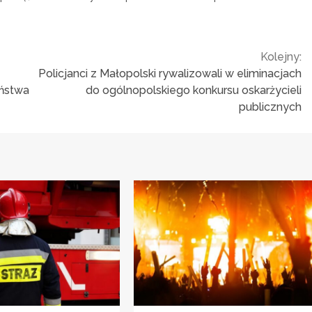
Kolejny:
Policjanci z Małopolski rywalizowali w eliminacjach
eństwa
do ogólnopolskiego konkursu oskarżycieli
publicznych