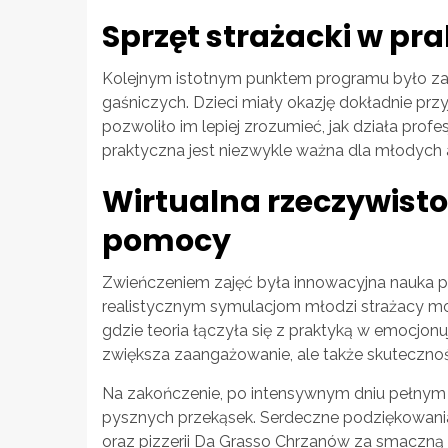
Sprzęt strażacki w pr
Kolejnym istotnym punktem programu było z
gaśniczych. Dzieci miały okazję dokładnie prz
pozwoliło im lepiej zrozumieć, jak działa pro
praktyczna jest niezwykle ważna dla młodych 
Wirtualna rzeczywisto
pomocy
Zwieńczeniem zajęć była innowacyjna nauka pi
realistycznym symulacjom młodzi strażacy mog
gdzie teoria łączyła się z praktyką w emocjonu
zwiększa zaangażowanie, ale także skutecznoś
Na zakończenie, po intensywnym dniu pełnym n
pysznych przekąsek. Serdeczne podziękowania
oraz pizzerii Da Grasso Chrzanów za smaczną 