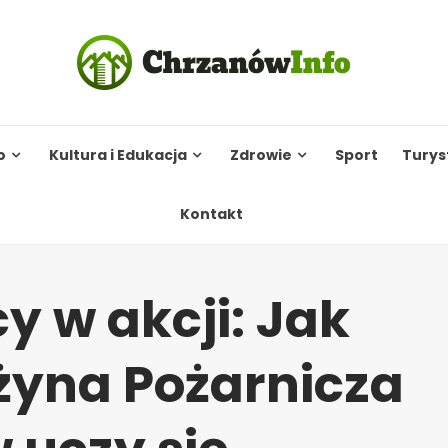
o
Kultura i Edukacja
Zdrowie
Sport
Turys
Kontakt
y w akcji: Jak
żyna Pożarnicza