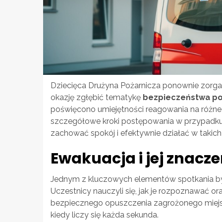
Dziecięca Drużyna Pożarnicza ponownie zorgan
okazję zgłębić tematykę
bezpieczeństwa p
poświęcono umiejętności reagowania na różne
szczegółowe kroki postępowania w przypadku p
zachować spokój i efektywnie działać w takich
Ewakuacja i jej znacze
Jednym z kluczowych elementów spotkania b
Uczestnicy nauczyli się, jak je rozpoznawać o
bezpiecznego opuszczenia zagrożonego miejsc
kiedy liczy się każda sekunda.