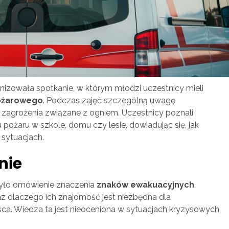
izowała spotkanie, w którym młodzi uczestnicy mieli
ożarowego
. Podczas zajęć szczególną uwagę
 zagrożenia związane z ogniem. Uczestnicy poznali
ożaru w szkole, domu czy lesie, dowiadując się, jak
 sytuacjach.
nie
yło omówienie znaczenia
znaków ewakuacyjnych
.
raz dlaczego ich znajomość jest niezbędna dla
a. Wiedza ta jest nieoceniona w sytuacjach kryzysowych,