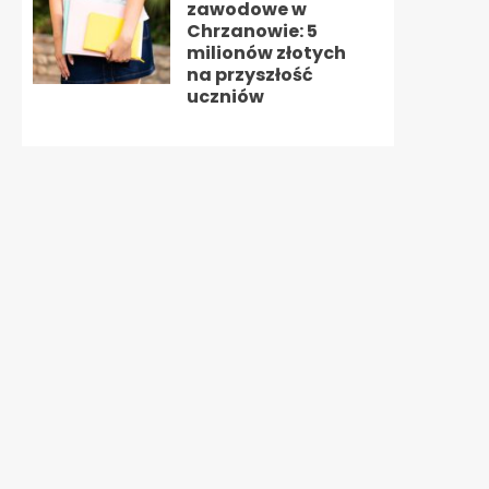
zawodowe w
Chrzanowie: 5
milionów złotych
na przyszłość
uczniów