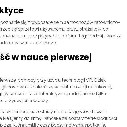
aktyce
apoznanie się z wyposażeniem samochodów ratowniczo-
yjrzeć się sprzętowi używanemu przez strażaków, co
fesjonalna pomoc w przypadku pożaru. Tego rodzaju wiedza
adeptów sztuki pożarniczej.
ść w nauce pierwszej
erwszej pomocy przy użyciu technologii VR. Dzięki
li dosłownie znaleźć się w centrum akcji ratunkowej,
jący sposób. Takie interaktywne podejście nie tylko
ć przyswajania wiedzy.
auki i emocji, uczestnicy mieli okazję skosztować
 kierujemy do firmy Dancake za dostarczenie słodkości
pizzę, które umiliły czas podsumowania spotkania.