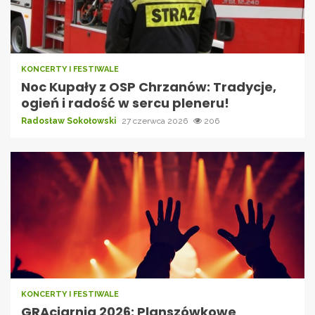
KONCERTY I FESTIWALE
Noc Kupały z OSP Chrzanów: Tradycje,
ogień i radość w sercu pleneru!
Radosław Sokołowski
27 czerwca 2026
206
KONCERTY I FESTIWALE
GRAciarnia 2026: Planszówkowe