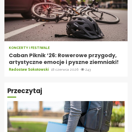
KONCERTY I FESTIWALE
Caban Piknik ’26: Rowerowe przygody,
artystyczne emocje i pyszne ziemniaki!
Radosław Sokołowski
18 czerwca 2026
243
Przeczytaj