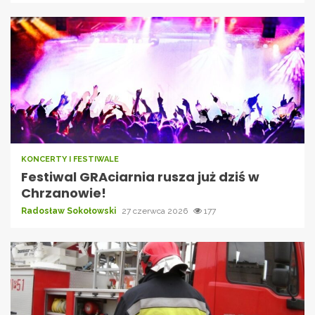
KONCERTY I FESTIWALE
Festiwal GRAciarnia rusza już dziś w
Chrzanowie!
Radosław Sokołowski
27 czerwca 2026
177