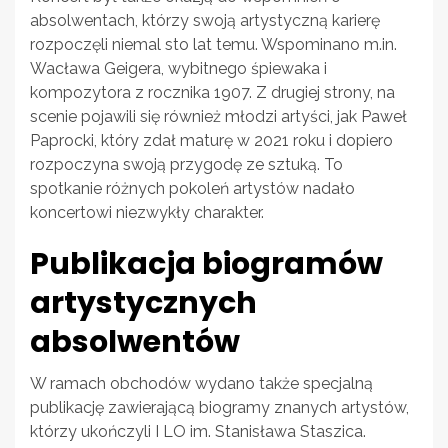
absolwentach, którzy swoją artystyczną karierę
rozpoczęli niemal sto lat temu. Wspominano m.in.
Wacława Geigera, wybitnego śpiewaka i
kompozytora z rocznika 1907. Z drugiej strony, na
scenie pojawili się również młodzi artyści, jak Paweł
Paprocki, który zdał maturę w 2021 roku i dopiero
rozpoczyna swoją przygodę ze sztuką. To
spotkanie różnych pokoleń artystów nadało
koncertowi niezwykły charakter.
Publikacja biogramów
artystycznych
absolwentów
W ramach obchodów wydano także specjalną
publikację zawierającą biogramy znanych artystów,
którzy ukończyli I LO im. Stanisława Staszica.