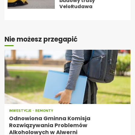
budowy trasy
VeloRudawa
Nie możesz przegapić
INWESTYCJE
REMONTY
Odnowiona Gminna Komisja
Rozwiązywania Problemów
Alkoholowych w Alwerni