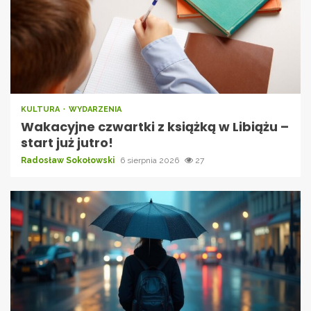
KULTURA
WYDARZENIA
Wakacyjne czwartki z książką w Libiążu –
start już jutro!
Radosław Sokołowski
6 sierpnia 2026
27