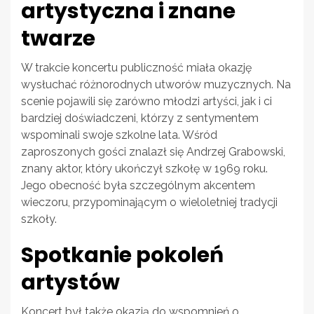
artystyczna i znane
twarze
W trakcie koncertu publiczność miała okazję
wysłuchać różnorodnych utworów muzycznych. Na
scenie pojawili się zarówno młodzi artyści, jak i ci
bardziej doświadczeni, którzy z sentymentem
wspominali swoje szkolne lata. Wśród
zaproszonych gości znalazł się Andrzej Grabowski,
znany aktor, który ukończył szkołę w 1969 roku.
Jego obecność była szczególnym akcentem
wieczoru, przypominającym o wieloletniej tradycji
szkoły.
Spotkanie pokoleń
artystów
Koncert był także okazją do wspomnień o