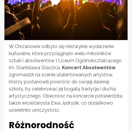
W Chrzanowie odbyło się niezwykłe wydarzenie
kulturalne, które przyciągnęło wielu miłośników
sztuki i absolwentów I Liceum Ogólnokształcącego
im. Stanisława Staszica.
Koncert Absolwentów
zgromadził na scenie utalentowanych artystów,
którzy postanowili powrócić do swojej dawnej
szkoły, by celebrować jej bogatą tradycję i ducha
artystycznego. Obecność na koncercie potwierdziła
także wicestarosta Ewa Jędrysik, co dodatkowo
uświetniło uroczystość.
Różnorodność