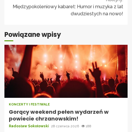
Międzypokoleniowy kabaret: Humor i muzyka z lat
dwudziestych na nowo!
Powiązane wpisy
KONCERTY I FESTIWALE
Gorący weekend pełen wydarzeń w
powiecie chrzanowskim!
Radosław Sokołowski
28 czerwca 2026
188