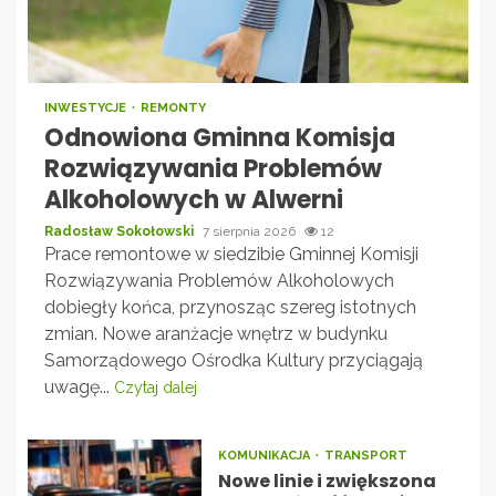
INWESTYCJE
REMONTY
Odnowiona Gminna Komisja
Rozwiązywania Problemów
Alkoholowych w Alwerni
Radosław Sokołowski
7 sierpnia 2026
12
Prace remontowe w siedzibie Gminnej Komisji
Rozwiązywania Problemów Alkoholowych
dobiegły końca, przynosząc szereg istotnych
zmian. Nowe aranżacje wnętrz w budynku
Samorządowego Ośrodka Kultury przyciągają
uwagę...
Czytaj dalej
KOMUNIKACJA
TRANSPORT
Nowe linie i zwiększona