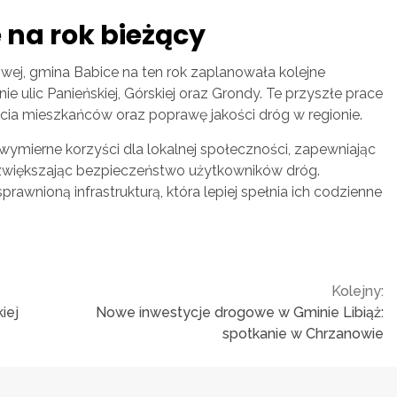
 na rok bieżący
wej, gmina Babice na ten rok zaplanowała kolejne
e ulic Panieńskiej, Górskiej oraz Grondy. Te przyszłe prace
cia mieszkańców oraz poprawę jakości dróg w regionie.
mierne korzyści dla lokalnej społeczności, zapewniając
e zwiększając bezpieczeństwo użytkowników dróg.
awnioną infrastrukturą, która lepiej spełnia ich codzienne
Kolejny:
iej
Nowe inwestycje drogowe w Gminie Libiąż:
spotkanie w Chrzanowie