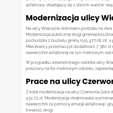
asfaltową, składającą się z dwóch warstw: wiążą
Modernizacja ulicy W
Na ulicy Wiarusów dokonano podziału na dwa 
Modernizacja publicznej drogi gminnej kosztow
pochodziła z budżetu gminy (155 977,08 zł), a
Mieszkańcy przeznaczyli dodatkowo 7 380 zł
nawierzchni asfaltowej na 210-metrowym odci
W przypadku wewnętrznego odcinka ulicy Wiaru
położony na 60-metrowym odcinku, zapewniają
Prace na ulicy Czerw
Z kolei modernizacja na ulicy Czerwona Góra 
432,73 zł. Modernizacja obejmowała wyrównan
nawierzchni za pomocą emulsji asfaltowej i gry
trwałość drogi.