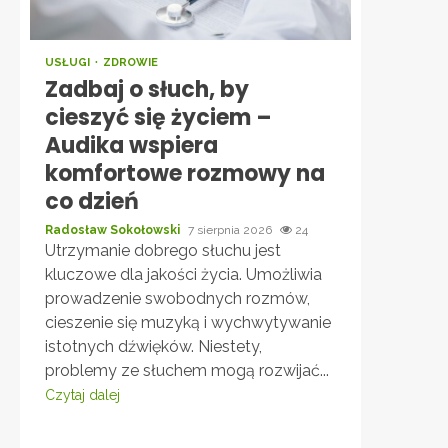
USŁUGI
ZDROWIE
Zadbaj o słuch, by
cieszyć się życiem –
Audika wspiera
komfortowe rozmowy na
co dzień
Radosław Sokołowski
7 sierpnia 2026
24
Utrzymanie dobrego słuchu jest
kluczowe dla jakości życia. Umożliwia
prowadzenie swobodnych rozmów,
cieszenie się muzyką i wychwytywanie
istotnych dźwięków. Niestety,
problemy ze słuchem mogą rozwijać...
Czytaj dalej