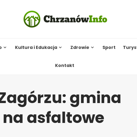
o
Kultura i Edukacja
Zdrowie
Sport
Turys
Kontakt
 Zagórzu: gmina
 na asfaltowe