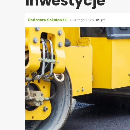
inwestycje
Radosław Sokołowski
24 lutego 2026
321