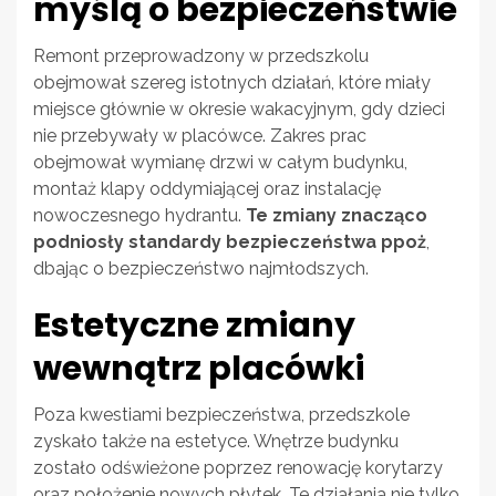
myślą o bezpieczeństwie
Remont przeprowadzony w przedszkolu
obejmował szereg istotnych działań, które miały
miejsce głównie w okresie wakacyjnym, gdy dzieci
nie przebywały w placówce. Zakres prac
obejmował wymianę drzwi w całym budynku,
montaż klapy oddymiającej oraz instalację
nowoczesnego hydrantu.
Te zmiany znacząco
podniosły standardy bezpieczeństwa ppoż
,
dbając o bezpieczeństwo najmłodszych.
Estetyczne zmiany
wewnątrz placówki
Poza kwestiami bezpieczeństwa, przedszkole
zyskało także na estetyce. Wnętrze budynku
zostało odświeżone poprzez renowację korytarzy
oraz położenie nowych płytek. Te działania nie tylko