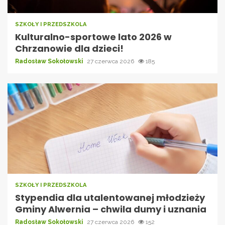
SZKOŁY I PRZEDSZKOLA
Kulturalno-sportowe lato 2026 w
Chrzanowie dla dzieci!
Radosław Sokołowski
27 czerwca 2026
185
SZKOŁY I PRZEDSZKOLA
Stypendia dla utalentowanej młodzieży
Gminy Alwernia – chwila dumy i uznania
Radosław Sokołowski
27 czerwca 2026
152