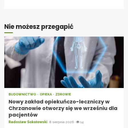
Nie możesz przegapić
BUDOWNICTWO
OPIEKA
ZDROWIE
Nowy zakład opiekuńczo-leczniczy w
Chrzanowie otworzy się we wrześniu dla
pacjentów
Radosław Sokołowski
8 sierpnia 2026
14