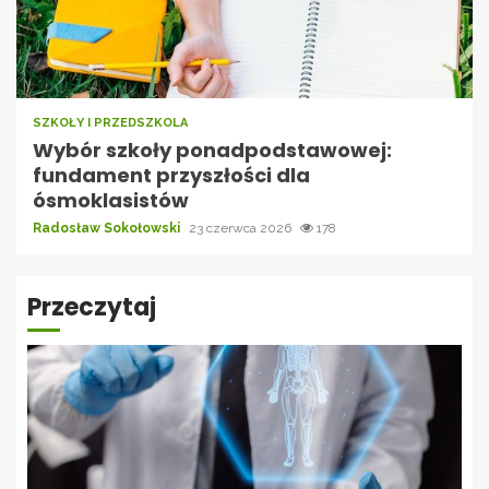
SZKOŁY I PRZEDSZKOLA
Wybór szkoły ponadpodstawowej:
fundament przyszłości dla
ósmoklasistów
Radosław Sokołowski
23 czerwca 2026
178
Przeczytaj