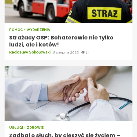
POMOC
WYDARZENIA
Strażacy OSP: Bohaterowie nie tylko
ludzi, ale i kotów!
Radosław Sokołowski
8 sierpnia 2026
13
USŁUGI
ZDROWIE
Zadbaj o słuch, by cieszyć się życiem –