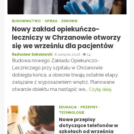
BUDOWNICTWO
OPIEKA
ZDROWIE
Nowy zakład opiekuńczo-
leczniczy w Chrzanowie otworzy
się we wrześniu dla pacjentów
Radosław Sokołowski
8 sierpnia 2026
14
Budowa nowego Zakładu Opiekuńczo-
Leczniczego przy szpitalu w Chrzanowie
dobiegła końca, a obecnie trwają ostatnie etapy
związane z wyposażeniem wnętrz. Planowane
otwarcie obiektu ma nastąpić we...
Czytaj dalej
EDUKACJA
PRZEPISY
TECHNOLOGIE
Nowe przepisy
dotyczące telefonów w
szkołach od września