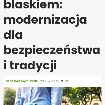
blaskiem:
modernizacja
dla
bezpieczeństwa
i tradycji
Radosław Sokołowski
27 lutego 2026
308