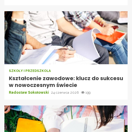
SZKOŁY I PRZEDSZKOLA
Kształcenie zawodowe: klucz do sukcesu
w nowoczesnym świecie
Radosław Sokołowski
24 czerwca 2026
199