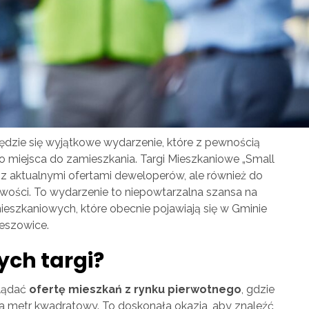
będzie się wyjątkowe wydarzenie, które z pewnością
 miejsca do zamieszkania. Targi Mieszkaniowe „Small
ę z aktualnymi ofertami deweloperów, ale również do
cowości. To wydarzenie to niepowtarzalna szansa na
ieszkaniowych, które obecnie pojawiają się w Gminie
zeszowice.
ych targi?
glądać
ofertę mieszkań z rynku pierwotnego
, gdzie
 za metr kwadratowy. To doskonała okazja, aby znaleźć