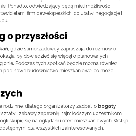
nie. Ponadto, odwiedzający będą mieli możliwość
wicielami firm deweloperskich, co ułatwi negocjacje i
upu.
g o przyszłości
tkań
, gdzie samorządowcy zapraszają do rozmów o
 okazja, by dowiedzieć się więcej o planowanych
egionie. Podczas tych spotkań będzie można również
ych pod nowe budownictwo mieszkaniowe, co może
szych
e rodzinne, dlatego organizatorzy zadbali o
bogaty
rsztaty i zabawy zapewnią najmłodszym uczestnikom
ogli skupić się na oglądaniu ofert mieszkaniowych. Wstęp
iej dostępnymi dla wszystkich zainteresowanych.