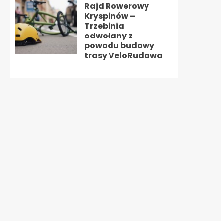
Rajd Rowerowy
Kryspinów –
Trzebinia
odwołany z
powodu budowy
trasy VeloRudawa