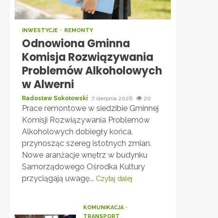
INWESTYCJE
REMONTY
Odnowiona Gminna
Komisja Rozwiązywania
Problemów Alkoholowych
w Alwerni
Radosław Sokołowski
7 sierpnia 2026
20
Prace remontowe w siedzibie Gminnej
Komisji Rozwiązywania Problemów
Alkoholowych dobiegły końca,
przynosząc szereg istotnych zmian.
Nowe aranżacje wnętrz w budynku
Samorządowego Ośrodka Kultury
przyciągają uwagę...
Czytaj dalej
KOMUNIKACJA
TRANSPORT