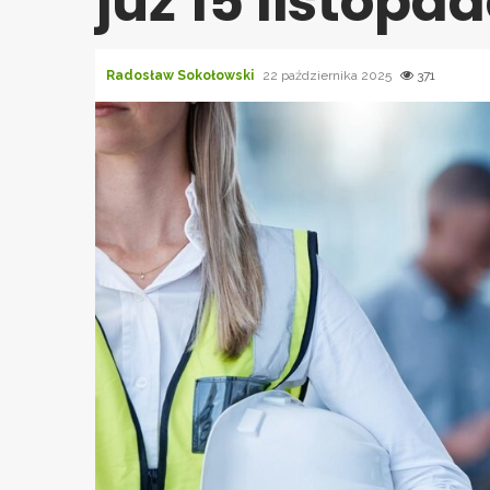
już 15 listopa
Radosław Sokołowski
22 października 2025
371