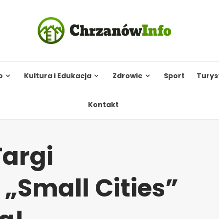
o
Kultura i Edukacja
Zdrowie
Sport
Turys
Kontakt
argi
„Small Cities”