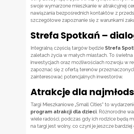
swoje wymarzone mieszkanie w atrakcyjnej ce
nawiązania bezpośrednich kontaktów z przedsta
szczegółowe zapoznanie się z warunkami zak
Strefa Spotkań – dialo
Integralną częścią targów będzie
Strefa Spo
zaletach życia w małych miastach. To świetna
inwestycjach oraz możliwościach rozwoju w r
zapoznać się z ofertą terenów przeznaczon
zainteresować potencjalnych inwestorów.
Atrakcje dla najmłod
Targi Mieszkaniowe „Small Cities” to wydarzeni
program atrakcji dla dzieci
. Różnorodne wa
wiele radości, podczas gdy ich rodzice będą m
na targi jest wolny, co czyni je jeszcze bardz