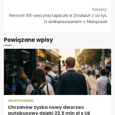
Continue
Kolejny:
Remont XIX-wiecznej kapliczki w Źródłach z 10 tys.
Reading
zł dofinansowaniem z Małopolski
Powiązane wpisy
UNCATEGORIZED
Chrzanów zyska nowy dworzec
autobusowy dzięki 22,5 mln zł z UE