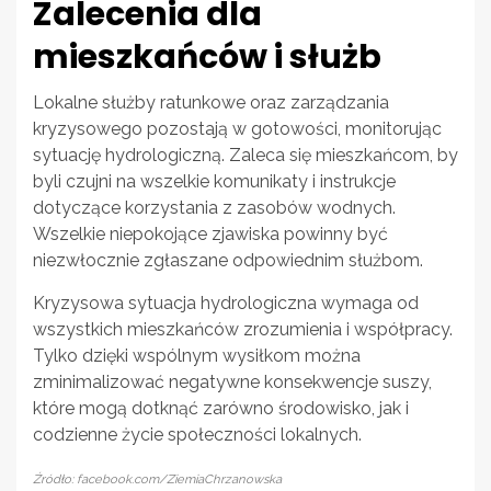
Zalecenia dla
mieszkańców i służb
Lokalne służby ratunkowe oraz zarządzania
kryzysowego pozostają w gotowości, monitorując
sytuację hydrologiczną. Zaleca się mieszkańcom, by
byli czujni na wszelkie komunikaty i instrukcje
dotyczące korzystania z zasobów wodnych.
Wszelkie niepokojące zjawiska powinny być
niezwłocznie zgłaszane odpowiednim służbom.
Kryzysowa sytuacja hydrologiczna wymaga od
wszystkich mieszkańców zrozumienia i współpracy.
Tylko dzięki wspólnym wysiłkom można
zminimalizować negatywne konsekwencje suszy,
które mogą dotknąć zarówno środowisko, jak i
codzienne życie społeczności lokalnych.
Źródło: facebook.com/ZiemiaChrzanowska