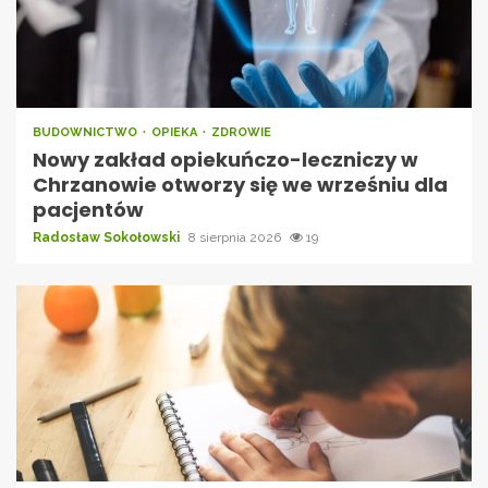
BUDOWNICTWO
OPIEKA
ZDROWIE
Nowy zakład opiekuńczo-leczniczy w
Chrzanowie otworzy się we wrześniu dla
pacjentów
Radosław Sokołowski
8 sierpnia 2026
19