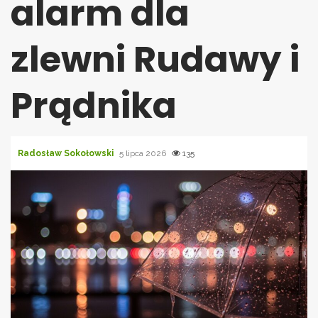
alarm dla
zlewni Rudawy i
Prądnika
Radosław Sokołowski
5 lipca 2026
135