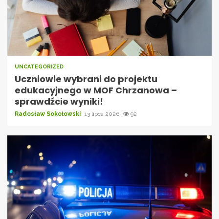
UNCATEGORIZED
Uczniowie wybrani do projektu
edukacyjnego w MOF Chrzanowa –
sprawdźcie wyniki!
Radosław Sokołowski
13 lipca 2026
92