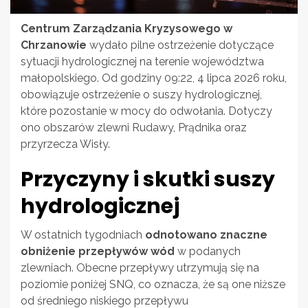
Centrum Zarządzania Kryzysowego w
Chrzanowie
wydało pilne ostrzeżenie dotyczące
sytuacji hydrologicznej na terenie województwa
małopolskiego. Od godziny 09:22, 4 lipca 2026 roku,
obowiązuje ostrzeżenie o suszy hydrologicznej,
które pozostanie w mocy do odwołania. Dotyczy
ono obszarów zlewni Rudawy, Prądnika oraz
przyrzecza Wisły.
Przyczyny i skutki suszy
hydrologicznej
W ostatnich tygodniach
odnotowano znaczne
obniżenie przepływów wód
w podanych
zlewniach. Obecne przepływy utrzymują się na
poziomie poniżej SNQ, co oznacza, że są one niższe
od średniego niskiego przepływu