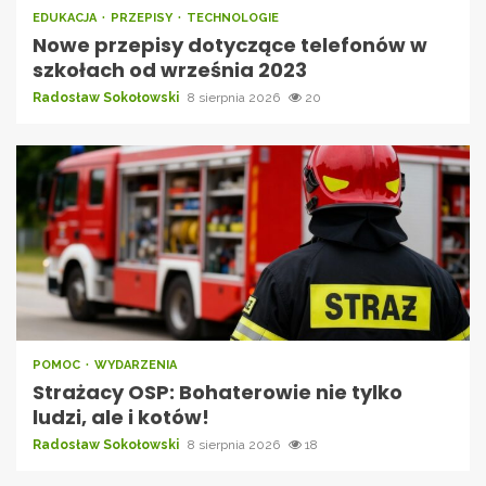
EDUKACJA
PRZEPISY
TECHNOLOGIE
Nowe przepisy dotyczące telefonów w
szkołach od września 2023
Radosław Sokołowski
8 sierpnia 2026
20
POMOC
WYDARZENIA
Strażacy OSP: Bohaterowie nie tylko
ludzi, ale i kotów!
Radosław Sokołowski
8 sierpnia 2026
18