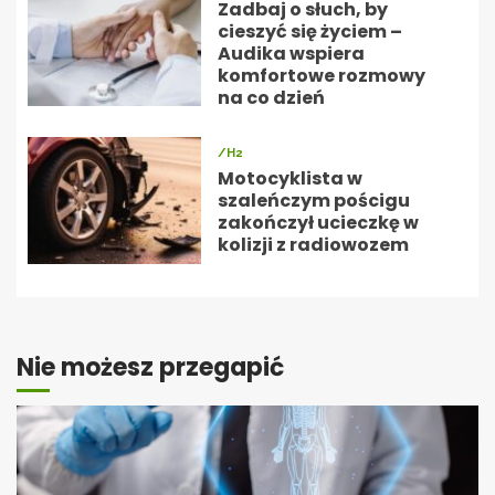
Zadbaj o słuch, by
cieszyć się życiem –
Audika wspiera
komfortowe rozmowy
na co dzień
/H2
Motocyklista w
szaleńczym pościgu
zakończył ucieczkę w
kolizji z radiowozem
Nie możesz przegapić