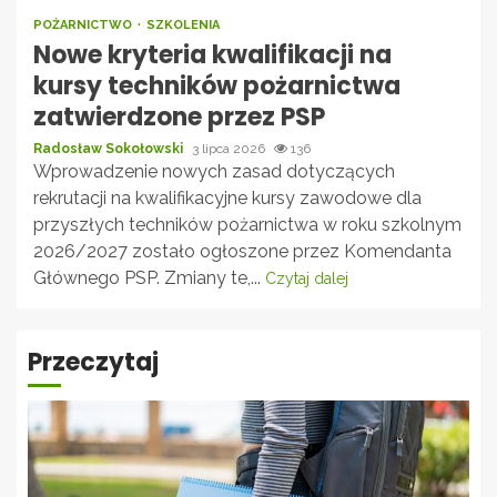
POŻARNICTWO
SZKOLENIA
Nowe kryteria kwalifikacji na
kursy techników pożarnictwa
zatwierdzone przez PSP
Radosław Sokołowski
3 lipca 2026
136
Wprowadzenie nowych zasad dotyczących
rekrutacji na kwalifikacyjne kursy zawodowe dla
przyszłych techników pożarnictwa w roku szkolnym
2026/2027 zostało ogłoszone przez Komendanta
Głównego PSP. Zmiany te,...
Czytaj dalej
Przeczytaj