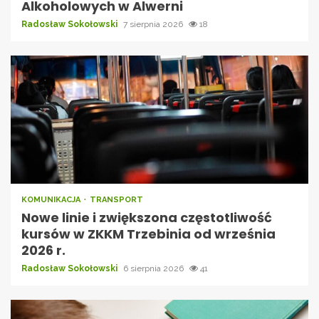
Alkoholowych w Alwerni
Radosław Sokołowski
7 sierpnia 2026
18
KOMUNIKACJA
TRANSPORT
Nowe linie i zwiększona częstotliwość
kursów w ZKKM Trzebinia od września
2026 r.
Radosław Sokołowski
6 sierpnia 2026
41