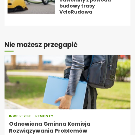
budowy trasy
VeloRudawa
Nie możesz przegapić
INWESTYCJE
REMONTY
Odnowiona Gminna Komisja
Rozwiązywania Problemów