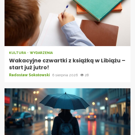
KULTURA
WYDARZENIA
Wakacyjne czwartki z książką w Libiążu –
start już jutro!
Radosław Sokołowski
6 sierpnia 2026
28