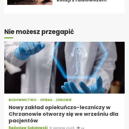
Nie możesz przegapić
BUDOWNICTWO
OPIEKA
ZDROWIE
Nowy zakład opiekuńczo-leczniczy w
Chrzanowie otworzy się we wrześniu dla
pacjentów
Radosław Sokołowski
8 sierpnia 2026
14