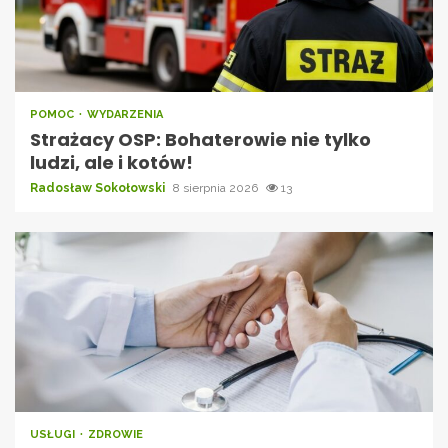
POMOC
WYDARZENIA
Strażacy OSP: Bohaterowie nie tylko
ludzi, ale i kotów!
Radosław Sokołowski
8 sierpnia 2026
13
USŁUGI
ZDROWIE