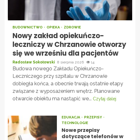
BUDOWNICTWO
OPIEKA
ZDROWIE
Nowy zakład opiekuńczo-
leczniczy w Chrzanowie otworzy
się we wrześniu dla pacjentów
Radosław Sokołowski
8 sierpnia 2026
14
Budowa nowego Zakładu Opiekuńczo-
Leczniczego przy szpitalu w Chrzanowie
dobiegła końca, a obecnie trwają ostatnie etapy
związane z wyposażeniem wnętrz. Planowane
otwarcie obiektu ma nastąpić we...
Czytaj dalej
EDUKACJA
PRZEPISY
TECHNOLOGIE
Nowe przepisy
dotyczące telefonów w