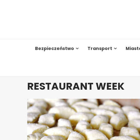
Skip
to
content
Bezpieczeństwo
Transport
Miast
RESTAURANT WEEK