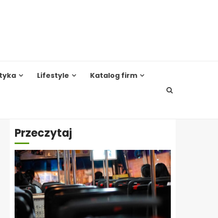
tyka
Lifestyle
Katalog firm
Przeczytaj