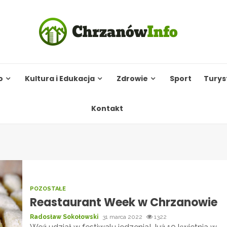
o
Kultura i Edukacja
Zdrowie
Sport
Turys
Kontakt
POZOSTAŁE
Reastaurant Week w Chrzanowie
Radosław Sokołowski
31 marca 2022
1322