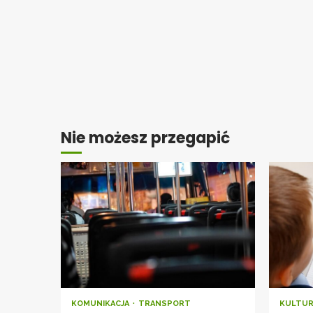
Nie możesz przegapić
KOMUNIKACJA
TRANSPORT
KULTU