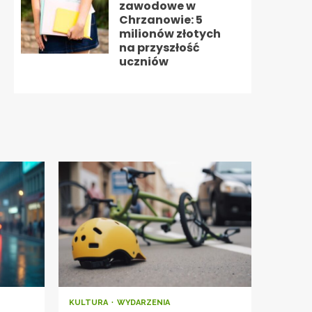
zawodowe w
Chrzanowie: 5
milionów złotych
na przyszłość
uczniów
KULTURA
WYDARZENIA