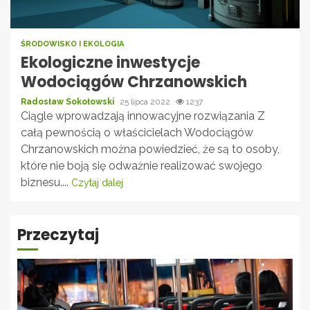
ŚRODOWISKO I EKOLOGIA
Ekologiczne inwestycje
Wodociągów Chrzanowskich
Radosław Sokołowski
25 lipca 2022
1237
Ciągle wprowadzają innowacyjne rozwiązania Z
całą pewnością o właścicielach Wodociągów
Chrzanowskich można powiedzieć, że są to osoby,
które nie boją się odważnie realizować swojego
biznesu....
Czytaj dalej
Przeczytaj