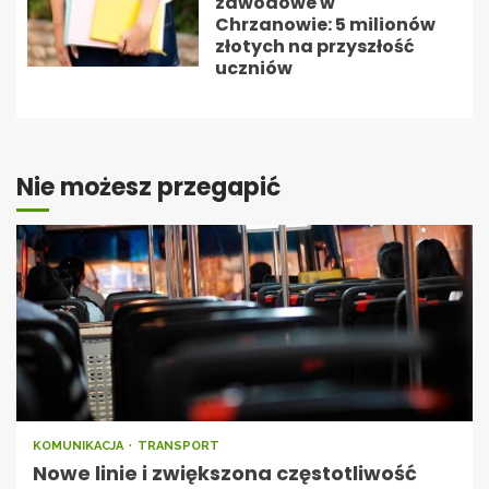
zawodowe w
Chrzanowie: 5 milionów
złotych na przyszłość
uczniów
Nie możesz przegapić
KOMUNIKACJA
TRANSPORT
Nowe linie i zwiększona częstotliwość