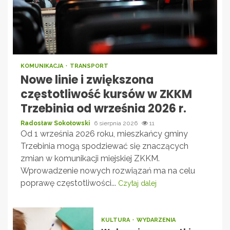
KOMUNIKACJA
TRANSPORT
Nowe linie i zwiększona
częstotliwość kursów w ZKKM
Trzebinia od września 2026 r.
Radosław Sokołowski
6 sierpnia 2026
11
Od 1 września 2026 roku, mieszkańcy gminy
Trzebinia mogą spodziewać się znaczących
zmian w komunikacji miejskiej ZKKM.
Wprowadzenie nowych rozwiązań ma na celu
poprawę częstotliwości...
Czytaj dalej
KULTURA
WYDARZENIA