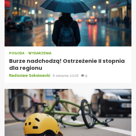
POGODA
WYDARZENIA
Burze nadchodzą! Ostrzeżenie II stopnia
dla regionu
Radosław Sokołowski
6 sierpnia 2026
9