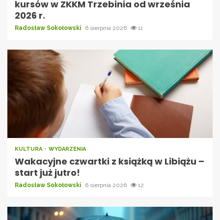
kursów w ZKKM Trzebinia od września
2026 r.
Radosław Sokołowski
6 sierpnia 2026
11
KULTURA
WYDARZENIA
Wakacyjne czwartki z książką w Libiążu –
start już jutro!
Radosław Sokołowski
6 sierpnia 2026
12