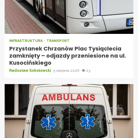
INFRASTRUKTURA
TRANSPORT
Przystanek Chrzanów Plac Tysiąclecia
zamknięty – odjazdy przeniesione na ul.
Kusocińskiego
Radosław Sokołowski
5 sierpnia 2026
23