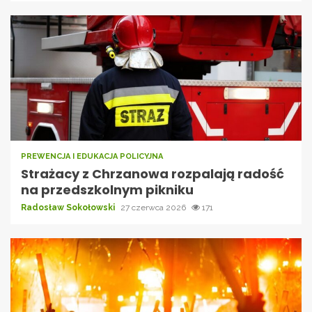
PREWENCJA I EDUKACJA POLICYJNA
Strażacy z Chrzanowa rozpalają radość
na przedszkolnym pikniku
Radosław Sokołowski
27 czerwca 2026
171