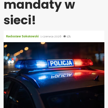
mandaty w
sieci!
Radosław Sokołowski
1 czerwca 2026
171