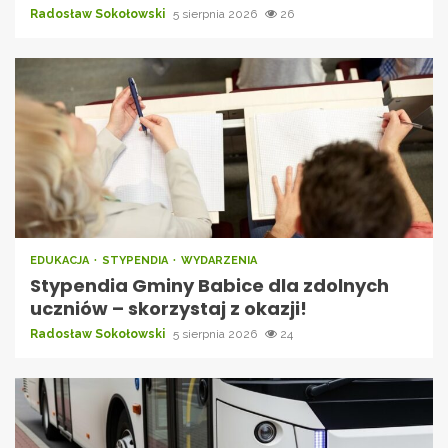
Radosław Sokołowski
5 sierpnia 2026
26
EDUKACJA
STYPENDIA
WYDARZENIA
Stypendia Gminy Babice dla zdolnych
uczniów – skorzystaj z okazji!
Radosław Sokołowski
5 sierpnia 2026
24