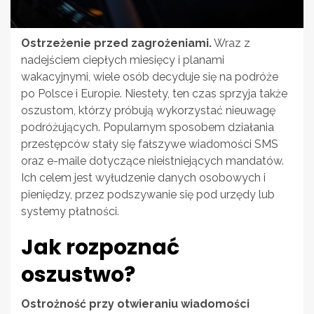
Ostrzeżenie przed zagrożeniami.
Wraz z
nadejściem ciepłych miesięcy i planami
wakacyjnymi, wiele osób decyduje się na podróże
po Polsce i Europie. Niestety, ten czas sprzyja także
oszustom, którzy próbują wykorzystać nieuwagę
podróżujących. Popularnym sposobem działania
przestępców stały się fałszywe wiadomości SMS
oraz e-maile dotyczące nieistniejących mandatów.
Ich celem jest wyłudzenie danych osobowych i
pieniędzy, przez podszywanie się pod urzędy lub
systemy płatności.
Jak rozpoznać
oszustwo?
Ostrożność przy otwieraniu wiadomości