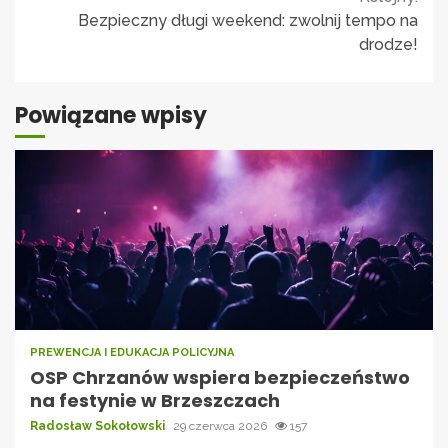
Bezpieczny długi weekend: zwolnij tempo na
drodze!
Powiązane wpisy
PREWENCJA I EDUKACJA POLICYJNA
OSP Chrzanów wspiera bezpieczeństwo
na festynie w Brzeszczach
Radosław Sokołowski
29 czerwca 2026
157