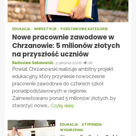
EDUKACJA
INWESTYCJE
PODSTAWOWE KATEGORIE
Nowe pracownie zawodowe w
Chrzanowie: 5 milionów złotych
na przyszłość uczniów
Radosław Sokołowski
5 sierpnia 2026
26
Powiat Chrzanowski realizuje ambitny projekt
edukacyjny, który przyniesie nowoczesne
pracownie zawodowe do czterech szkół
ponadpodstawowych w regionie.
Zainwestowano ponad 5 milionów złotych, by
stworzyć nowe...
Czytaj dalej
EDUKACJA
STYPENDIA
WYDARZENIA