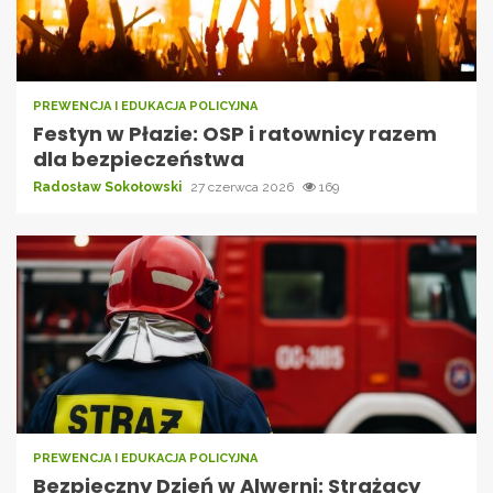
PREWENCJA I EDUKACJA POLICYJNA
Festyn w Płazie: OSP i ratownicy razem
dla bezpieczeństwa
Radosław Sokołowski
27 czerwca 2026
169
PREWENCJA I EDUKACJA POLICYJNA
Bezpieczny Dzień w Alwerni: Strażacy