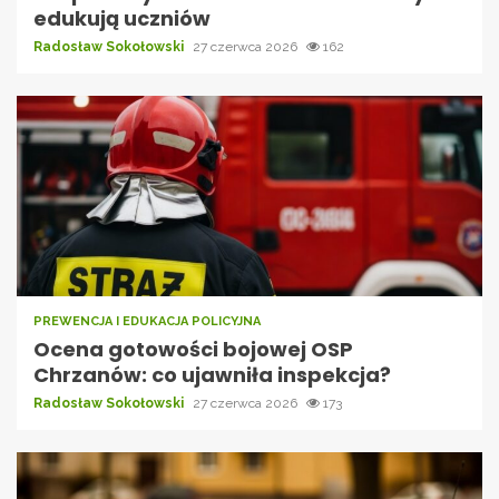
edukują uczniów
Radosław Sokołowski
27 czerwca 2026
162
PREWENCJA I EDUKACJA POLICYJNA
Ocena gotowości bojowej OSP
Chrzanów: co ujawniła inspekcja?
Radosław Sokołowski
27 czerwca 2026
173