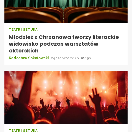
TEATR I SZTUKA
Młodzież z Chrzanowa tworzy literackie
widowisko podczas warsztatów
aktorskich
Radosław Sokołowski
24 czerwca 2026
196
TEATR I SZTUKA