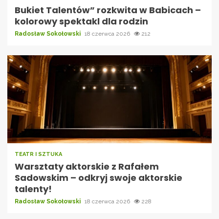
Bukiet Talentów” rozkwita w Babicach –
kolorowy spektakl dla rodzin
Radosław Sokołowski
18 czerwca 2026
212
TEATR I SZTUKA
Warsztaty aktorskie z Rafałem
Sadowskim – odkryj swoje aktorskie
talenty!
Radosław Sokołowski
18 czerwca 2026
228