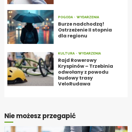
POGODA
WYDARZENIA
Burze nadchodzą!
Ostrzeżenie II stopnia
dla regionu
KULTURA
WYDARZENIA
Rajd Rowerowy
Kryspinów – Trzebinia
odwołany z powodu
budowy trasy
VeloRudawa
Nie możesz przegapić