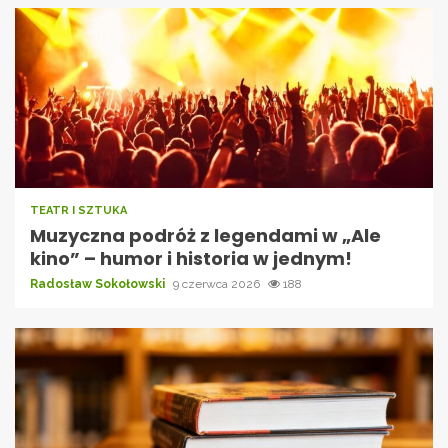
TEATR I SZTUKA
Muzyczna podróż z legendami w „Ale
kino” – humor i historia w jednym!
Radosław Sokołowski
9 czerwca 2026
188