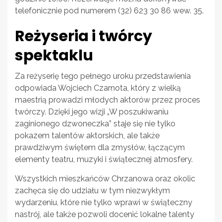
telefonicznie pod numerem (32) 623 30 86 wew. 35.
Reżyseria i twórcy
spektaklu
Za reżyserię tego pełnego uroku przedstawienia
odpowiada Wojciech Czarnota, który z wielką
maestrią prowadzi młodych aktorów przez proces
twórczy. Dzięki jego wizji „W poszukiwaniu
zaginionego dzwoneczka” staje się nie tylko
pokazem talentów aktorskich, ale także
prawdziwym świętem dla zmysłów, łączącym
elementy teatru, muzyki i świątecznej atmosfery.
Wszystkich mieszkańców Chrzanowa oraz okolic
zachęca się do udziału w tym niezwykłym
wydarzeniu, które nie tylko wprawi w świąteczny
nastrój, ale także pozwoli docenić lokalne talenty