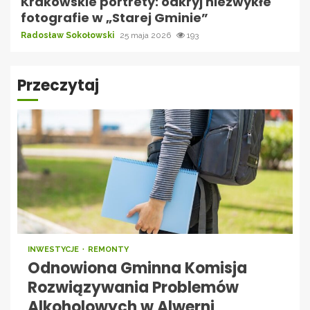
Krakowskie portrety: odkryj niezwykłe
fotografie w „Starej Gminie”
Radosław Sokołowski
25 maja 2026
193
Przeczytaj
INWESTYCJE
REMONTY
Odnowiona Gminna Komisja
Rozwiązywania Problemów
Alkoholowych w Alwerni