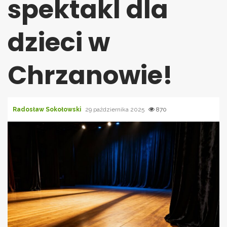
spektakl dla
dzieci w
Chrzanowie!
Radosław Sokołowski
29 października 2025
870