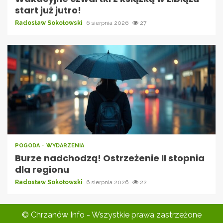
start już jutro!
Radosław Sokołowski
6 sierpnia 2026
27
POGODA
WYDARZENIA
Burze nadchodzą! Ostrzeżenie II stopnia
dla regionu
Radosław Sokołowski
6 sierpnia 2026
22
© Chrzanów Info - Wszystkie prawa zastrzeżone