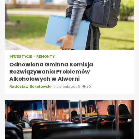
INWESTYCJE
REMONTY
Odnowiona Gminna Komisja
Rozwiązywania Problemów
Alkoholowych w Alwerni
Radosław Sokołowski
7 sierpnia 2026
16