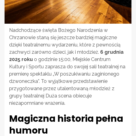
Nadchodzące święta Bożego Narodzenia w
Chrzanowie staną się jeszcze bardziej magiczne
dzięki teatralnemu wydarzeniu, które z pewnością
zachwyci zarówno dzieci, jak i młodzież.
6 grudnia
2025 roku
o godzinie 15:00, Miejskie Centrum
Kultury i Sportu zaprasza do swojej sali teatralnej na
premierę spektaklu „W poszukiwaniu zaginionego
dzwoneczka”. To wyjątkowe przedstawienie
przygotowane przez utalentowaną młodzież z
grupy teatralnej Duża scena obiecuje
niezapomniane wrażenia.
Magiczna historia pełna
humoru