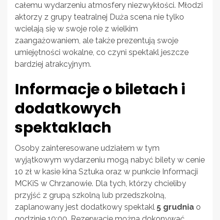
całemu wydarzeniu atmosfery niezwykłości. Młodzi
aktorzy z grupy teatralnej Duża scena nie tylko
wcielają się w swoje role z wielkim
zaangażowaniem, ale także prezentują swoje
umiejętności wokalne, co czyni spektakl jeszcze
bardziej atrakcyjnym.
Informacje o biletach i
dodatkowych
spektaklach
Osoby zainteresowane udziałem w tym
wyjątkowym wydarzeniu mogą nabyć bilety w cenie
10 zł w kasie kina Sztuka oraz w punkcie Informacji
MCKiS w Chrzanowie. Dla tych, którzy chcieliby
przyjść z grupą szkolną lub przedszkolną,
zaplanowany jest dodatkowy spektakl
5 grudnia
o
godzinie 10:00. Rezerwacje można dokonywać