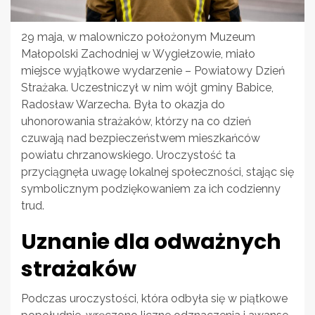
29 maja, w malowniczo położonym Muzeum
Małopolski Zachodniej w Wygiełzowie, miało
miejsce wyjątkowe wydarzenie – Powiatowy Dzień
Strażaka. Uczestniczył w nim wójt gminy Babice,
Radosław Warzecha. Była to okazja do
uhonorowania strażaków, którzy na co dzień
czuwają nad bezpieczeństwem mieszkańców
powiatu chrzanowskiego. Uroczystość ta
przyciągnęła uwagę lokalnej społeczności, stając się
symbolicznym podziękowaniem za ich codzienny
trud.
Uznanie dla odważnych
strażaków
Podczas uroczystości, która odbyła się w piątkowe