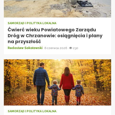
SAMORZĄD I POLITYKA LOKALNA
Ćwierć wieku Powiatowego Zarządu
Dróg w Chrzanowie: osiągnięcia i plany
na przyszłość
Radosław Sokołowski
6 czerwca 2026
230
SAMORZĄD I POLITYKA LOKALNA