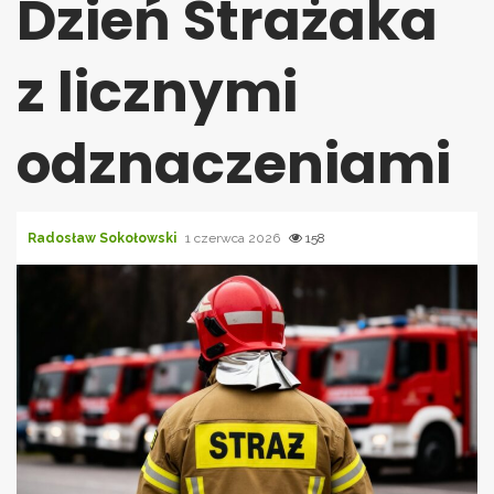
Dzień Strażaka
z licznymi
odznaczeniami
Radosław Sokołowski
1 czerwca 2026
158