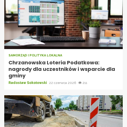
SAMORZĄD I POLITYKA LOKALNA
Chrzanowska Loteria Podatkowa:
nagrody dla uczestników i wsparcie dla
gminy
Radosław Sokołowski
22 czerwca 2026
211