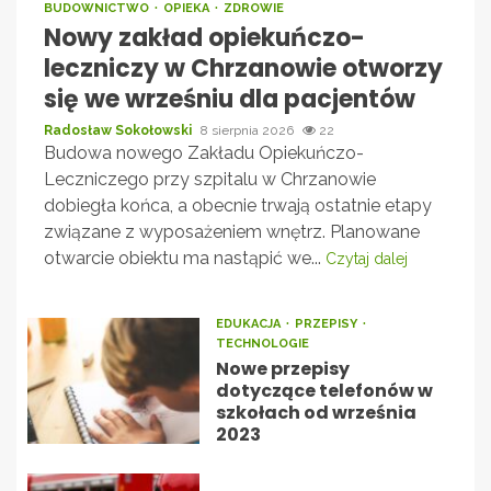
BUDOWNICTWO
OPIEKA
ZDROWIE
Nowy zakład opiekuńczo-
leczniczy w Chrzanowie otworzy
się we wrześniu dla pacjentów
Radosław Sokołowski
8 sierpnia 2026
22
Budowa nowego Zakładu Opiekuńczo-
Leczniczego przy szpitalu w Chrzanowie
dobiegła końca, a obecnie trwają ostatnie etapy
związane z wyposażeniem wnętrz. Planowane
otwarcie obiektu ma nastąpić we...
Czytaj dalej
EDUKACJA
PRZEPISY
TECHNOLOGIE
Nowe przepisy
dotyczące telefonów w
szkołach od września
2023