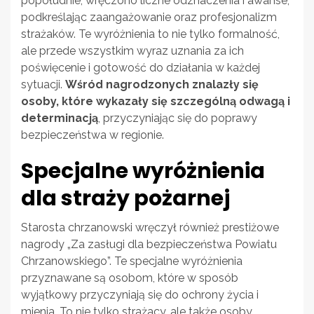
popołudnie, wręczono liczne odznaczenia i awanse,
podkreślając zaangażowanie oraz profesjonalizm
strażaków. Te wyróżnienia to nie tylko formalność,
ale przede wszystkim wyraz uznania za ich
poświęcenie i gotowość do działania w każdej
sytuacji.
Wśród nagrodzonych znalazły się
osoby, które wykazały się szczególną odwagą i
determinacją
, przyczyniając się do poprawy
bezpieczeństwa w regionie.
Specjalne wyróżnienia
dla straży pożarnej
Starosta chrzanowski wręczył również prestiżowe
nagrody „Za zasługi dla bezpieczeństwa Powiatu
Chrzanowskiego”. Te specjalne wyróżnienia
przyznawane są osobom, które w sposób
wyjątkowy przyczyniają się do ochrony życia i
mienia. To nie tylko strażacy, ale także osoby