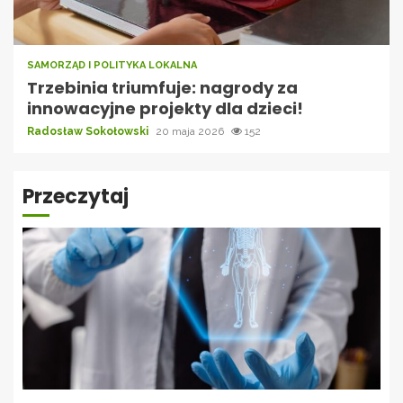
SAMORZĄD I POLITYKA LOKALNA
Trzebinia triumfuje: nagrody za
innowacyjne projekty dla dzieci!
Radosław Sokołowski
20 maja 2026
152
Przeczytaj