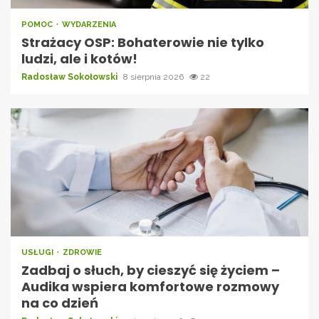
POMOC
WYDARZENIA
Strażacy OSP: Bohaterowie nie tylko
ludzi, ale i kotów!
Radosław Sokołowski
8 sierpnia 2026
22
USŁUGI
ZDROWIE
Zadbaj o słuch, by cieszyć się życiem –
Audika wspiera komfortowe rozmowy
na co dzień