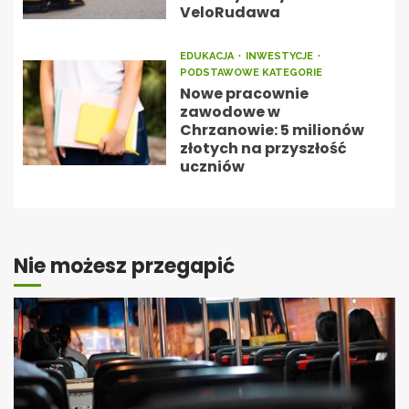
VeloRudawa
EDUKACJA
INWESTYCJE
PODSTAWOWE KATEGORIE
Nowe pracownie
zawodowe w
Chrzanowie: 5 milionów
złotych na przyszłość
uczniów
Nie możesz przegapić