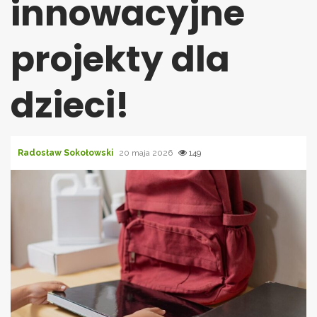
innowacyjne
projekty dla
dzieci!
Radosław Sokołowski
20 maja 2026
149