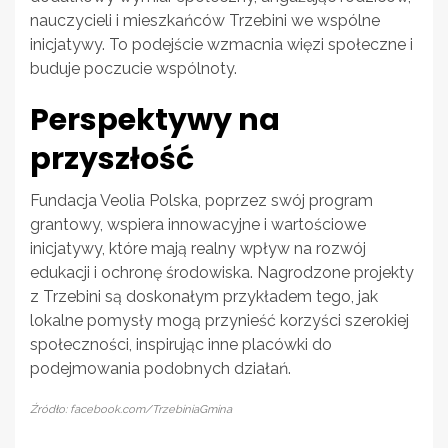
nauczycieli i mieszkańców Trzebini we wspólne
inicjatywy. To podejście wzmacnia więzi społeczne i
buduje poczucie wspólnoty.
Perspektywy na
przyszłość
Fundacja Veolia Polska, poprzez swój program
grantowy, wspiera innowacyjne i wartościowe
inicjatywy, które mają realny wpływ na rozwój
edukacji i ochronę środowiska. Nagrodzone projekty
z Trzebini są doskonałym przykładem tego, jak
lokalne pomysły mogą przynieść korzyści szerokiej
społeczności, inspirując inne placówki do
podejmowania podobnych działań.
Źródło: facebook.com/TrzebiniaGmina