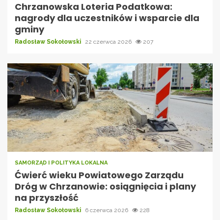
Chrzanowska Loteria Podatkowa:
nagrody dla uczestników i wsparcie dla
gminy
Radosław Sokołowski
22 czerwca 2026
207
SAMORZĄD I POLITYKA LOKALNA
Ćwierć wieku Powiatowego Zarządu
Dróg w Chrzanowie: osiągnięcia i plany
na przyszłość
Radosław Sokołowski
6 czerwca 2026
228