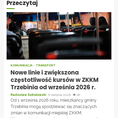
Przeczytaj
KOMUNIKACJA
TRANSPORT
Nowe linie i zwiększona
częstotliwość kursów w ZKKM
Trzebinia od września 2026 r.
Radosław Sokołowski
6 sierpnia 2026
18
Od 1 września 2026 roku, mieszkańcy gminy
Trzebinia mogą spodziewać się znaczących
zmian w komunikacji miejskiej ZKKM.