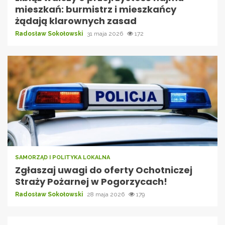
mieszkań: burmistrz i mieszkańcy
żądają klarownych zasad
Radosław Sokołowski
31 maja 2026
172
SAMORZĄD I POLITYKA LOKALNA
Zgłaszaj uwagi do oferty Ochotniczej
Straży Pożarnej w Pogorzycach!
Radosław Sokołowski
28 maja 2026
179