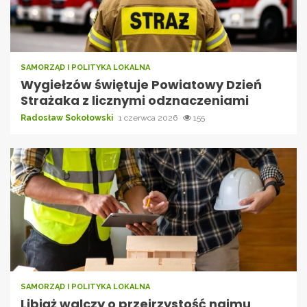
SAMORZĄD I POLITYKA LOKALNA
Wygiełzów świętuje Powiatowy Dzień
Strażaka z licznymi odznaczeniami
Radosław Sokołowski
1 czerwca 2026
155
SAMORZĄD I POLITYKA LOKALNA
Libiąż walczy o przejrzystość najmu