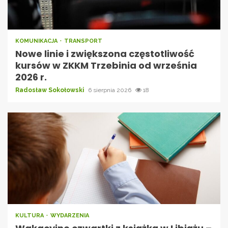
KOMUNIKACJA
TRANSPORT
Nowe linie i zwiększona częstotliwość
kursów w ZKKM Trzebinia od września
2026 r.
Radosław Sokołowski
6 sierpnia 2026
18
KULTURA
WYDARZENIA