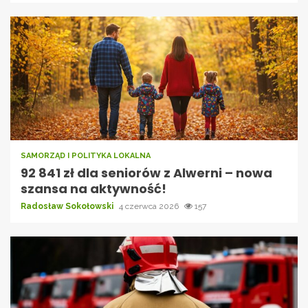
SAMORZĄD I POLITYKA LOKALNA
92 841 zł dla seniorów z Alwerni – nowa
szansa na aktywność!
Radosław Sokołowski
4 czerwca 2026
157