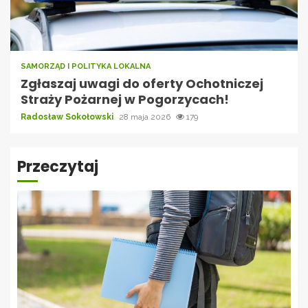
SAMORZĄD I POLITYKA LOKALNA
Zgłaszaj uwagi do oferty Ochotniczej
Straży Pożarnej w Pogorzycach!
Radosław Sokołowski
28 maja 2026
179
Przeczytaj