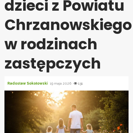
dzieci z Powiatu
Chrzanowskiego
w rodzinach
zastępczych
Radosław Sokołowski
19 maja 2026
131