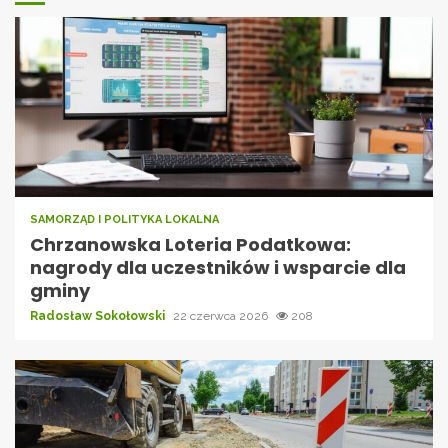
SAMORZĄD I POLITYKA LOKALNA
Chrzanowska Loteria Podatkowa:
nagrody dla uczestników i wsparcie dla
gminy
Radosław Sokołowski
22 czerwca 2026
208