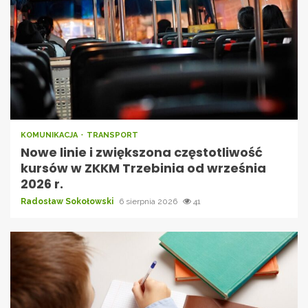
KOMUNIKACJA
TRANSPORT
Nowe linie i zwiększona częstotliwość
kursów w ZKKM Trzebinia od września
2026 r.
Radosław Sokołowski
6 sierpnia 2026
41