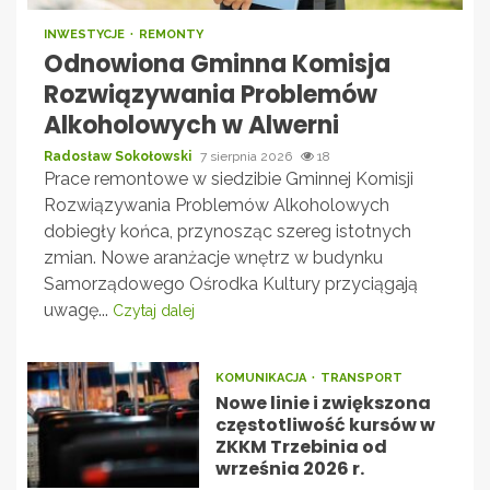
INWESTYCJE
REMONTY
Odnowiona Gminna Komisja
Rozwiązywania Problemów
Alkoholowych w Alwerni
Radosław Sokołowski
7 sierpnia 2026
18
Prace remontowe w siedzibie Gminnej Komisji
Rozwiązywania Problemów Alkoholowych
dobiegły końca, przynosząc szereg istotnych
zmian. Nowe aranżacje wnętrz w budynku
Samorządowego Ośrodka Kultury przyciągają
uwagę...
Czytaj dalej
KOMUNIKACJA
TRANSPORT
Nowe linie i zwiększona
częstotliwość kursów w
ZKKM Trzebinia od
września 2026 r.