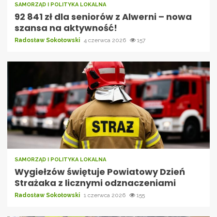
SAMORZĄD I POLITYKA LOKALNA
92 841 zł dla seniorów z Alwerni – nowa
szansa na aktywność!
Radosław Sokołowski
4 czerwca 2026
157
SAMORZĄD I POLITYKA LOKALNA
Wygiełzów świętuje Powiatowy Dzień
Strażaka z licznymi odznaczeniami
Radosław Sokołowski
1 czerwca 2026
155