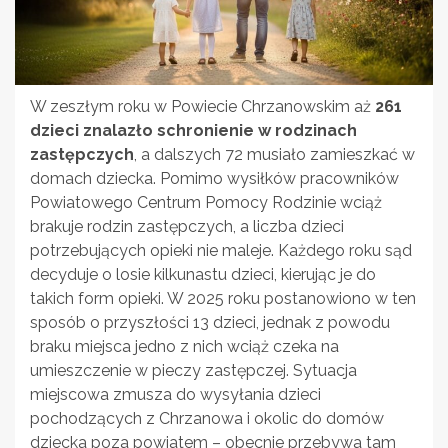
W zeszłym roku w Powiecie Chrzanowskim aż
261
dzieci znalazło schronienie w rodzinach
zastępczych
, a dalszych 72 musiało zamieszkać w
domach dziecka. Pomimo wysiłków pracowników
Powiatowego Centrum Pomocy Rodzinie wciąż
brakuje rodzin zastępczych, a liczba dzieci
potrzebujących opieki nie maleje. Każdego roku sąd
decyduje o losie kilkunastu dzieci, kierując je do
takich form opieki. W 2025 roku postanowiono w ten
sposób o przyszłości 13 dzieci, jednak z powodu
braku miejsca jedno z nich wciąż czeka na
umieszczenie w pieczy zastępczej. Sytuacja
miejscowa zmusza do wysyłania dzieci
pochodzących z Chrzanowa i okolic do domów
dziecka poza powiatem – obecnie przebywa tam