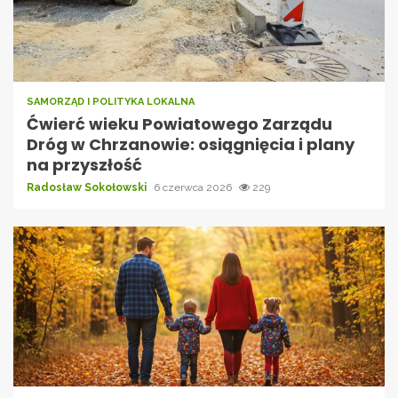
SAMORZĄD I POLITYKA LOKALNA
Ćwierć wieku Powiatowego Zarządu
Dróg w Chrzanowie: osiągnięcia i plany
na przyszłość
Radosław Sokołowski
6 czerwca 2026
229