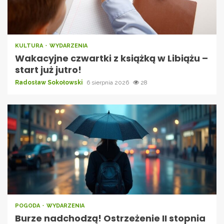
KULTURA
WYDARZENIA
Wakacyjne czwartki z książką w Libiążu –
start już jutro!
Radosław Sokołowski
6 sierpnia 2026
28
POGODA
WYDARZENIA
Burze nadchodzą! Ostrzeżenie II stopnia