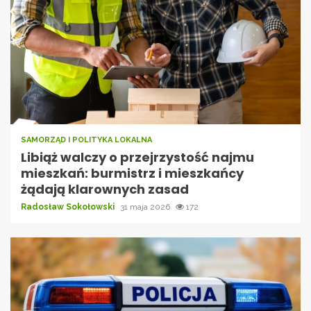
SAMORZĄD I POLITYKA LOKALNA
Libiąż walczy o przejrzystość najmu
mieszkań: burmistrz i mieszkańcy
żądają klarownych zasad
Radosław Sokołowski
31 maja 2026
172