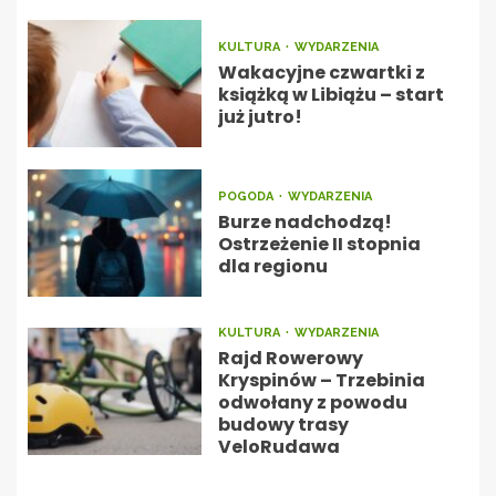
KULTURA
WYDARZENIA
Wakacyjne czwartki z
książką w Libiążu – start
już jutro!
POGODA
WYDARZENIA
Burze nadchodzą!
Ostrzeżenie II stopnia
dla regionu
KULTURA
WYDARZENIA
Rajd Rowerowy
Kryspinów – Trzebinia
odwołany z powodu
budowy trasy
VeloRudawa